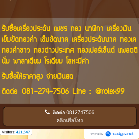
รับซื้อเครื่องประดับ เพชร ทอง นาฬิกา เครื่องเงิน
เข็มขัดทองคำ เข็มขัดนาค เครื่องประดับนาค ทองเค
ทองคำขาว ทองต่างประเทศ ทองเปอร์เซ็นต์ แพลตติ
นั่ม พาลาเดียม โรเดียม โลหะมีค่า
รับซื้อให้ราคาสูง จ่ายเงินสด
ติดต่อ
081-274-7506
Line :
@rolex99
ติดต่อ
0812747506
คลิกเพื่อโทร
Visitors:
421,547