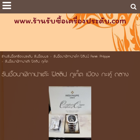
www.ร้านรับซื้อเครื่องประดับ.com
ร้านรับซื้อเครื่องประดับ รับซื้อเพชร
>
รับซื้อนาฬิกาปาเต็ก ฟิลิปป์ Patek Philippe
>
รับซื้อนาฬิกาปาเต๊ะ ฟิลลิป ภูเก็ต
รับซื้อนาฬิกาปาเต๊ะ ฟิลลิป ภูเก็ต เมือง กะทู้ ถลาง