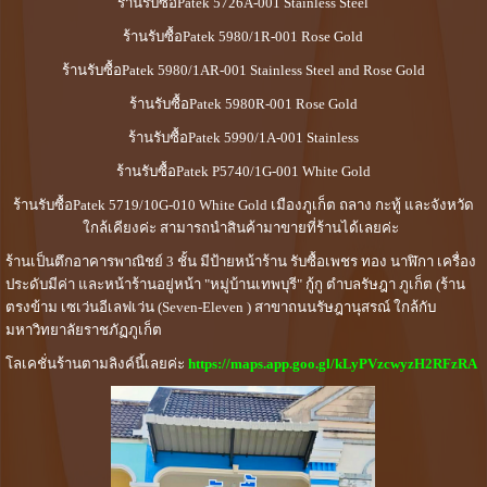
ร้านรับซื้อPatek 5726A-001 Stainless Steel
ร้านรับซื้อPatek 5980/1R-001 Rose Gold
ร้านรับซื้อPatek 5980/1AR-001 Stainless Steel and Rose Gold
ร้านรับซื้อPatek 5980R-001 Rose Gold
ร้านรับซื้อPatek 5990/1A-001 Stainless
ร้านรับซื้อPatek P5740/1G-001 White Gold
ร้านรับซื้อPatek 5719/10G-010 White Gold เมืองภูเก็ต ถลาง กะทู้ และจังหวัด
ใกล้เคียงค่ะ สามารถนำสินค้ามาขายที่ร้านได้เลยค่ะ
ร้านเป็นตึกอาคารพาณิชย์ 3 ชั้น มีป้ายหน้าร้าน รับซื้อเพชร ทอง นาฬิกา เครื่อง
ประดับมีค่า และหน้าร้านอยู่หน้า "หมู่บ้านเทพบุรี" กู้กู ตำบลรัษฎา ภูเก็ต (ร้าน
ตรงข้าม เซเว่นอีเลฟเว่น (Seven-Eleven ) สาขาถนนรัษฎานุสรณ์ ใกล้กับ
มหาวิทยาลัยราชภัฏภูเก็ต
โลเคชั่นร้านตามลิงค์นี้เลยค่ะ
https://maps.app.goo.gl/kLyPVzcwyzH2RFzRA