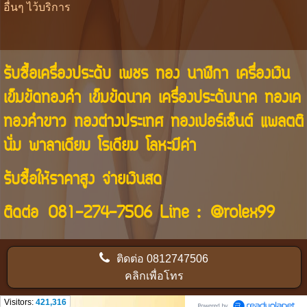
อื่นๆ ไว้บริการ
รับซื้อเครื่องประดับ เพชร ทอง นาฬิกา เครื่องเงิน
เข็มขัดทองคำ เข็มขัดนาค เครื่องประดับนาค ทองเค
ทองคำขาว ทองต่างประเทศ ทองเปอร์เซ็นต์ แพลตติ
นั่ม พาลาเดียม โรเดียม โลหะมีค่า
รับซื้อให้ราคาสูง จ่ายเงินสด
ติดต่อ
081-274-7506
Line :
@rolex99
ติดต่อ
0812747506
คลิกเพื่อโทร
Visitors:
421,316