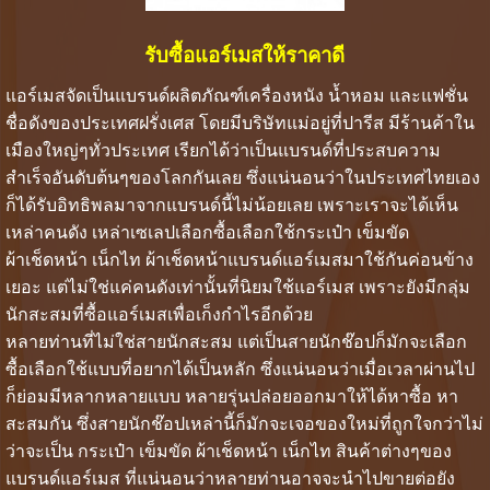
รับซื้อแอร์เมสให้ราคาดี
แอร์เมสจัดเป็นแบรนด์ผลิตภัณฑ์เครื่องหนัง น้ำหอม และแฟชั่น
ชื่อดังของประเทศฝรั่งเศส โดยมีบริษัทแม่อยู่ที่ปารีส มีร้านค้าใน
เมืองใหญ่ๆทั่วประเทศ เรียกได้ว่าเป็นแบรนด์ที่ประสบความ
สำเร็จอันดับต้นๆของโลกกันเลย ซึ่งแน่นอนว่าในประเทศไทยเอง
ก็ได้รับอิทธิพลมาจากแบรนด์นี้ไม่น้อยเลย เพราะเราจะได้เห็น
เหล่าคนดัง เหล่าเซเลปเลือกซื้อเลือกใช้กระเป๋า เข็มขัด
ผ้าเช็ดหน้า เน็กไท ผ้าเช็ดหน้าแบรนด์แอร์เมสมาใช้กันค่อนข้าง
เยอะ แต่ไม่ใช่แค่คนดังเท่านั้นที่นิยมใช้แอร์เมส เพราะยังมีกลุ่ม
นักสะสมที่ซื้อแอร์เมสเพื่อเก็งกำไรอีกด้วย
หลายท่านที่ไม่ใช่สายนักสะสม แต่เป็นสายนักช๊อปก็มักจะเลือก
ซื้อเลือกใช้แบบที่อยากได้เป็นหลัก ซึ่งแน่นอนว่าเมื่อเวลาผ่านไป
ก็ย่อมมีหลากหลายแบบ หลายรุ่นปล่อยออกมาให้ได้หาซื้อ หา
สะสมกัน ซึ่งสายนักช๊อปเหล่านี้ก็มักจะเจอของใหม่ที่ถูกใจกว่าไม่
ว่าจะเป็น กระเป๋า เข็มขัด ผ้าเช็ดหน้า เน็กไท สินค้าต่างๆของ
แบรนด์แอร์เมส ที่แน่นอนว่าหลายท่านอาจจะนำไปขายต่อยัง