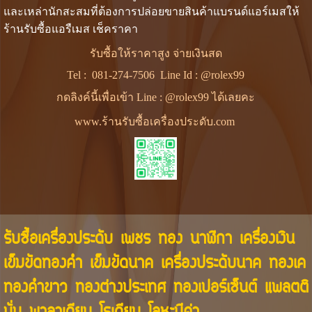
และเหล่านักสะสมที่ต้องการปล่อยขายสินค้าแบรนด์แอร์เมสให้
ร้านรับซื้อแอรืเมส เช็คราคา
รับซื้อให้ราคาสูง จ่ายเงินสด
Tel :
081-274-7506
Line Id :
@rolex99
กดลิงค์นี้เพื่อเข้า Line : @rolex99 ได้เลยคะ
www.ร้านรับซื้อเครื่องประดับ.com
รับซื้อเครื่องประดับ เพชร ทอง นาฬิกา เครื่องเงิน
เข็มขัดทองคำ เข็มขัดนาค เครื่องประดับนาค ทองเค
ทองคำขาว ทองต่างประเทศ ทองเปอร์เซ็นต์ แพลตติ