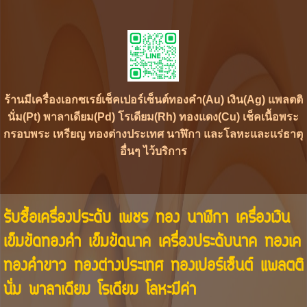
ร้านมีเครื่องเอกซเรย์เช็คเปอร์เซ็นต์ทองคำ(Au) เงิน(Ag) แพลตติ
นั่ม(Pt) พาลาเดียม(Pd) โรเดียม(Rh) ทองแดง(Cu) เช็คเนื้อพระ
กรอบพระ เหรียญ ทองต่างประเทศ นาฬิกา และโลหะและแร่ธาตุ
อื่นๆ ไว้บริการ
รับซื้อเครื่องประดับ เพชร ทอง นาฬิกา เครื่องเงิน
เข็มขัดทองคำ เข็มขัดนาค เครื่องประดับนาค ทองเค
ทองคำขาว ทองต่างประเทศ ทองเปอร์เซ็นต์ แพลตติ
นั่ม พาลาเดียม โรเดียม โลหะมีค่า