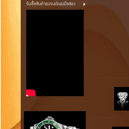
รับซื้อสินค้าแบรนด์เนมมือสอง