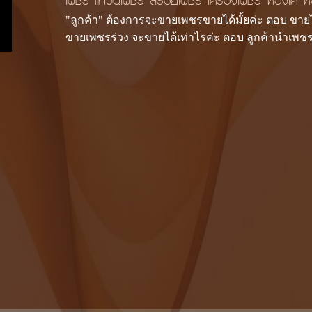
เพชร แหวนเพชร สร้อยเพชร เครื่องเพชร ทองเค ทอ
"ลูกค้า" ต้องการจะขายเพชรขายได้มั้ยค่ะ ตอบ ขายได
ขายเพชรร่วง จะขายได้เท่าไรค่ะ ตอบ ลูกค้านำเพชรเข