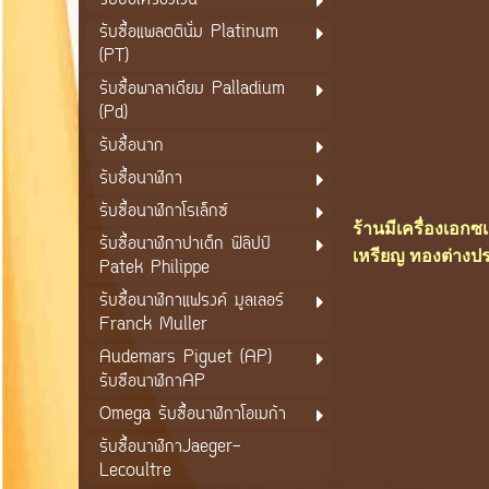
รับซื้อเครื่องเงิน
รับซื้อแพลตตินั่ม Platinum
(PT)
รับซื้อพาลาเดียม Palladium
(Pd)
รับซื้อนาก
รับซื้อนาฬิกา
รับซื้อนาฬิกาโรเล็กซ์
ร้านมีเครื่องเอก
รับซื้อนาฬิกาปาเต็ก ฟิลิปป์
เหรียญ ทองต่างปร
Patek Philippe
รับซื้อนาฬิกาแฟรงค์ มูลเลอร์
Franck Muller
Audemars Piguet (AP)
รับซือนาฬิกาAP
Omega รับซื้อนาฬิกาโอเมก้า
รับซื้อนาฬิกาJaeger-
Lecoultre