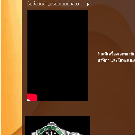
รับซื้อสินค้าแบรนด์เนมมือสอง
ร้านมีเครื่องเอกซเรย
นาฬิกา และโลหะและแร่