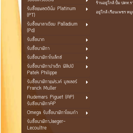
รับซื้อเครื่องเงิน
ร้านอยู่ใกล้ ปั้ม ปตท.ร
รับซื้อแพลตตินั่ม Platinum
อยู่ใกล้ เรือนเพชร หม
(PT)
รับซื้อพาลาเดียม Palladium
(Pd)
รับซื้อนาก
รับซื้อนาฬิกา
รับซื้อนาฬิกาโรเล็กซ์
รับซื้อนาฬิกาปาเต็ก ฟิลิปป์
Patek Philippe
รับซื้อนาฬิกาแฟรงค์ มูลเลอร์
Franck Muller
Audemars Piguet (AP)
รับซือนาฬิกาAP
Omega รับซื้อนาฬิกาโอเมก้า
รับซื้อนาฬิกาJaeger-
Lecoultre