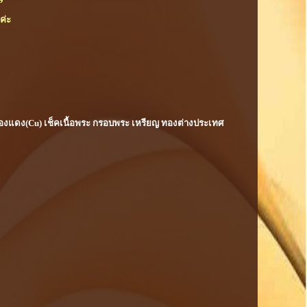
ค่ะ
) ทองแดง(Cu) เช็คเนื้อพระ กรอบพระ เหรียญ ทองต่างประเทศ