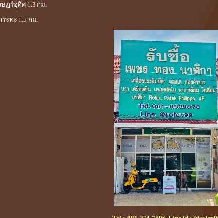
าษฏร์อุทิศ 1.3 กม.
ูกระทะ 1.5 กม.
Tel :
081-274-7506
Line Id :
@rolex9