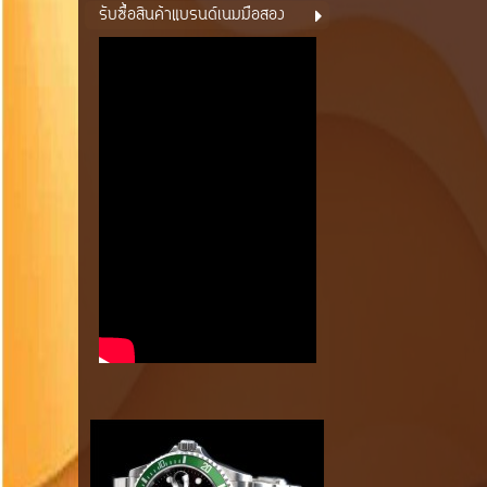
รับซื้อสินค้าแบรนด์เนมมือสอง