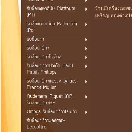
รับซื้อเครื่องเงิน
รับซื้อแพลตตินั่ม Platinum
ร้านมีเครื่องเอก
(PT)
เหรียญ ทองต่างปร
รับซื้อพาลาเดียม Palladium
(Pd)
รับซื้อนาก
รับซื้อนาฬิกา
รับซื้อนาฬิกาโรเล็กซ์
รับซื้อนาฬิกาปาเต็ก ฟิลิปป์
Patek Philippe
รับซื้อนาฬิกาแฟรงค์ มูลเลอร์
Franck Muller
Audemars Piguet (AP)
รับซือนาฬิกาAP
Omega รับซื้อนาฬิกาโอเมก้า
รับซื้อนาฬิกาJaeger-
Lecoultre