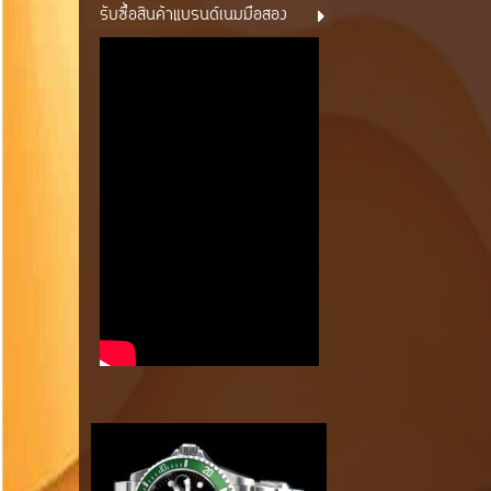
รับซื้อสินค้าแบรนด์เนมมือสอง