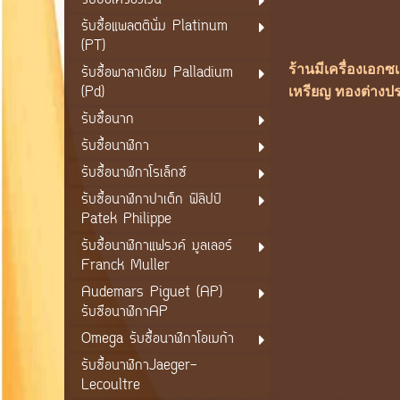
รับซื้อเครื่องเงิน
รับซื้อแพลตตินั่ม Platinum
(PT)
ร้านมีเครื่องเอก
รับซื้อพาลาเดียม Palladium
(Pd)
เหรียญ ทองต่างปร
รับซื้อนาก
รับซื้อนาฬิกา
รับซื้อนาฬิกาโรเล็กซ์
รับซื้อนาฬิกาปาเต็ก ฟิลิปป์
Patek Philippe
รับซื้อนาฬิกาแฟรงค์ มูลเลอร์
Franck Muller
Audemars Piguet (AP)
รับซือนาฬิกาAP
Omega รับซื้อนาฬิกาโอเมก้า
รับซื้อนาฬิกาJaeger-
Lecoultre