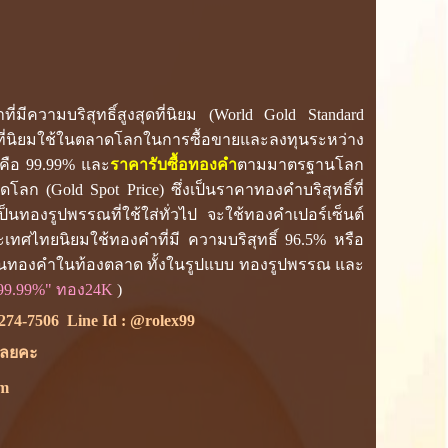
ีความบริสุทธิ์สูงสุดที่นิยม (World Gold Standard
ที่นิยมใช้ในตลาดโลกในการซื้อขายและลงทุนระหว่าง
คือ 99.99% และ
ราคารับซื้อทองคำ
ตามมาตรฐานโลก
ก (Gold Spot Price) ซึ่งเป็นราคาทองคำบริสุทธิ์ที่
นทองรูปพรรณที่ใช้ใส่ทั่วไป จะใช้ทองคำเปอร์เซ็นต์
ระเทศไทยนิยมใช้ทองคำที่มี ความบริสุทธิ์ 96.5% หรือ
รฐานทองคำในท้องตลาด ทั้งในรูปแบบ ทองรูปพรรณ และ
99.99%" ทอง24K
)
274-7506
Line Id :
@rolex99
้เลยคะ
om