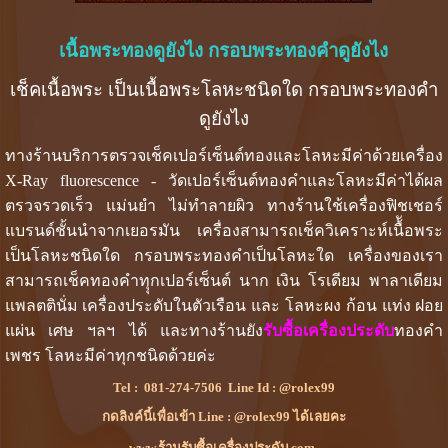
เนื้อพระทองดูยังไง กรอบพระทองคำดูยังไง
เช็คเนื้อพระ เป็นเนื้อพระโลหะชนิดใด กรอบพระทองคำ
ดูยังไง
ทางร้านบริการตรวจเช็คเปอร์เซ็นต์ทองและโลหะมีค่าด้วยเครื่อง
X-Ray fluorescence - วัดเปอร์เซ็นต์ทองคำและโลหะมีค่าได้ผล
ตรวจรวดเร็ว แม่นยำ ไม่ทำลายผิว ทางร้านใช้เครื่องฟิชเชอร์
แบรนด์ชั้นนำจากเยอรมัน เครื่องสามารถเช็ควิเคราะห์เนื้ัอพระ
เป็นโลหะชนิดใด กรอบพระทองคำเป็นโลหะใด เครื่องของเรา
สามารถเช็คทองคำทุุกเปอร์เซ็นต์ นาก เงิน โรเดียม พาลาเดียม
แพลตตินั่ม เครื่องประดับในตัวเรือน และ โลหะผง ก้อน แท่ง ฝอย
แผ่น เศษ ฯลฯ ได้ และทางร้านยัง
รับซื้อเครื่องประดับ
ทองคำ
เพชร โลหะมีค่าทุกชนิดด้วยค่ะ
Tel :
081-274-7506
Line Id :
@rolex99
กดลิงค์นี้เพื่อเข้า Line : @rolex99 ได้เลยคะ
www.ร้านรับซื้อเครื่องประดับ.com