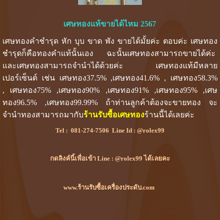
เศษทองแท้ขายได้ไหม 2567
เศษทองคำชำรุด หัก บุบ ขาด พัง ขายได้มั้ยค่ะ ตอบค่ะ เศษทอง
ชำรุดก็คือทองคำแท้นั้นเอง ฉะนั้นเศษทองสามารถขายได้ค่ะ
และเศษทองสามารถจำนำได้ด้วยค่ะ เศษทองแท้มีหลาย
เปอร์เซ็นต์ เช่น เศษทอง37.5% ,เศษทอง41.6% , เศษทอง58.3%
, เศษทอง75% ,เศษทอง90% ,เศษทอง91% ,เศษทอง95% ,เศษ
ทอง96.5% ,เศษทอง99.99% ถ้าท่านลูกค้าต้องจะขายทอง จะ
จำนำทองสามารถมากับ
ร้านรับซื้อเศษทอง
ร้านนี้ได้เลยค่ะ
Tel :
081-274-7506
Line Id :
@rolex99
กดลิงค์นี้เพื่อเข้า Line : @rolex99 ได้เลยคะ
www.ร้านรับซื้อเครื่องประดับ.com