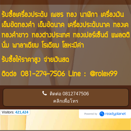
รับซื้อเครื่องประดับ เพชร ทอง นาฬิกา เครื่องเงิน
เข็มขัดทองคำ เข็มขัดนาค เครื่องประดับนาค ทองเค
ทองคำขาว ทองต่างประเทศ ทองเปอร์เซ็นต์ แพลตติ
นั่ม พาลาเดียม โรเดียม โลหะมีค่า
รับซื้อให้ราคาสูง จ่ายเงินสด
ติดต่อ
081-274-7506
Line :
@rolex99
ติดต่อ
0812747506
คลิกเพื่อโทร
Visitors:
421,424