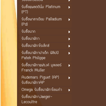
รับซื้อเครื่องเงิน
รับซื้อแพลตตินั่ม Platinum
(PT)
รับซื้อพาลาเดียม Palladium
(Pd)
รับซื้อนาก
รับซื้อนาฬิกา
รับซื้อนาฬิกาโรเล็กซ์
รับซื้อนาฬิกาปาเต็ก ฟิลิปป์
Patek Philippe
รับซื้อนาฬิกาแฟรงค์ มูลเลอร์
Franck Muller
Audemars Piguet (AP)
รับซือนาฬิกาAP
Omega รับซื้อนาฬิกาโอเมก้า
รับซื้อนาฬิกาJaeger-
Lecoultre