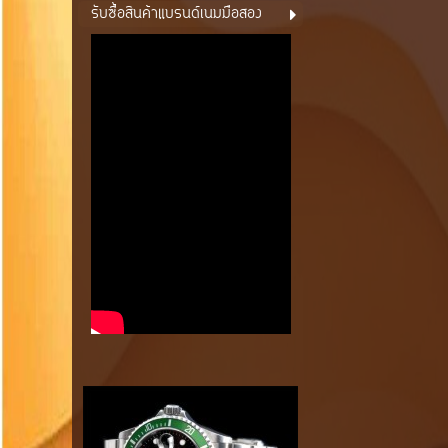
รับซื้อสินค้าแบรนด์เนมมือสอง