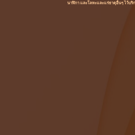
นาฬิกา และโลหะและแร่ธาตุอื่นๆ ไว้บริ