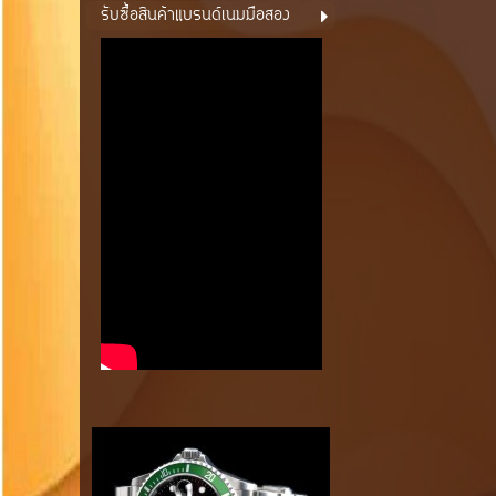
รับซื้อสินค้าแบรนด์เนมมือสอง