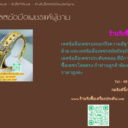
้อเพชร
>
รับซื้อกำไลเพชร
>
ร้านรับซื้อเลสข้อมือเพชรแท้ผู้ชาย
เลสข้อมือเพชรแท้ผู้ชาย
ร้านรับซ
เลสข้อมือเพชรบ่งบอกถึงความมีฐา
ด้วย และเลสข้อมือเพชรสมัยปัจจุบ
เลสข้อมือเพชรประดับพลอย ที่ม
ซื้อเพชรโดยตรง ถ้าท่านลูกค้าต้อง
ราคาสูงค่ะ
Tel :
08
กดลิงค์นี้
www.ร้านรับซื้อเครื่องประดับ.com