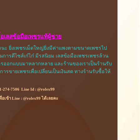
ื้อเลสข้อมือเพชรแท้ผู้ชาย
นะ ยิ่งเพชรเม็ดใหญ่ยิ่งมีค่าแพงตามขนาดเพชรไป
ันการดีไซส์เก๋ไก๋ มีรสนิยม เลสข้อมือเพชรเพชรล้วน
ีการออกแบบมาหลากหลาย และร้านของเราเป็นร้านรับ
การขายเพชรเพื่อเปลี่ยนเป็นเงินสด ทางร้านรับซื้อให้
1-274-7506
Line Id :
@rolex99
เพื่อเข้า Line : @rolex99 ได้เลยคะ