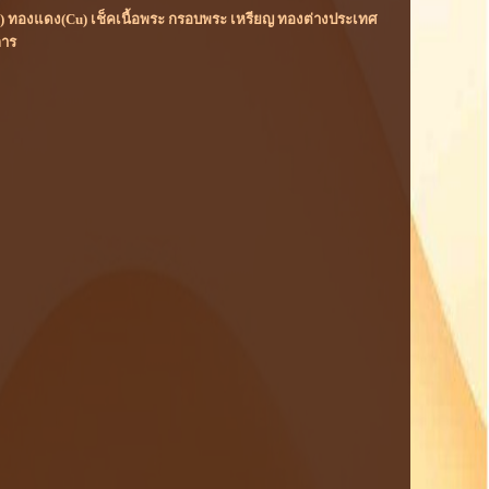
(Rh) ทองแดง(Cu) เช็คเนื้อพระ กรอบพระ เหรียญ ทองต่างประเทศ
การ