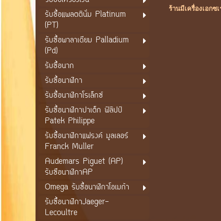
รับซื้อเครื่องเงิน
ร้านมีเครื่องเอกซ
รับซื้อแพลตตินั่ม Platinum
(PT)
รับซื้อพาลาเดียม Palladium
(Pd)
รับซื้อนาก
รับซื้อนาฬิกา
รับซื้อนาฬิกาโรเล็กซ์
รับซื้อนาฬิกาปาเต็ก ฟิลิปป์
Patek Philippe
รับซื้อนาฬิกาแฟรงค์ มูลเลอร์
Franck Muller
Audemars Piguet (AP)
รับซือนาฬิกาAP
Omega รับซื้อนาฬิกาโอเมก้า
รับซื้อนาฬิกาJaeger-
Lecoultre