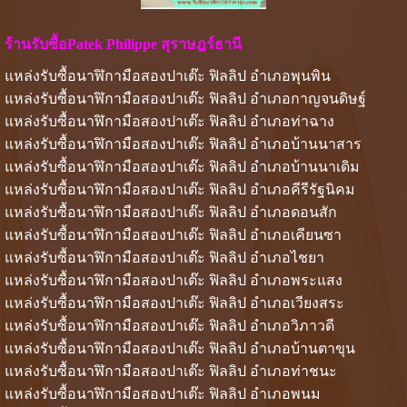
ร้านรับซื้อPatek Philippe สุราษฎร์ธานี
แหล่งรับซื้อนาฬิกามือสองปาเต๊ะ ฟิลลิป อำเภอพุนพิน
แหล่งรับซื้อนาฬิกามือสองปาเต๊ะ ฟิลลิป อำเภอกาญจนดิษฐ์
แหล่งรับซื้อนาฬิกามือสองปาเต๊ะ ฟิลลิป อำเภอท่าฉาง
แหล่งรับซื้อนาฬิกามือสองปาเต๊ะ ฟิลลิป อำเภอบ้านนาสาร
แหล่งรับซื้อนาฬิกามือสองปาเต๊ะ ฟิลลิป อำเภอบ้านนาเดิม
แหล่งรับซื้อนาฬิกามือสองปาเต๊ะ ฟิลลิป อำเภอคีรีรัฐนิคม
แหล่งรับซื้อนาฬิกามือสองปาเต๊ะ ฟิลลิป อำเภอดอนสัก
แหล่งรับซื้อนาฬิกามือสองปาเต๊ะ ฟิลลิป อำเภอเคียนซา
แหล่งรับซื้อนาฬิกามือสองปาเต๊ะ ฟิลลิป อำเภอไชยา
แหล่งรับซื้อนาฬิกามือสองปาเต๊ะ ฟิลลิป อำเภอพระแสง
แหล่งรับซื้อนาฬิกามือสองปาเต๊ะ ฟิลลิป อำเภอเวียงสระ
แหล่งรับซื้อนาฬิกามือสองปาเต๊ะ ฟิลลิป อำเภอวิภาวดี
แหล่งรับซื้อนาฬิกามือสองปาเต๊ะ ฟิลลิป อำเภอบ้านตาขุน
แหล่งรับซื้อนาฬิกามือสองปาเต๊ะ ฟิลลิป อำเภอท่าชนะ
แหล่งรับซื้อนาฬิกามือสองปาเต๊ะ ฟิลลิป อำเภอพนม