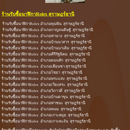
ร้านรับซื้อนาฬิกาRolex สุราษฎร์ธานี
ร้านรับซื้อนาฬิกาRolex อำเภอพุนพิน สุราษฎร์ธานี
ร้านรับซื้อนาฬิกาRolex อำเภอกาญจนดิษฐ์ สุราษฎร์ธานี
ร้านรับซื้อนาฬิกาRolex อำเภอท่าฉาง สุราษฎร์ธานี
ร้านรับซื้อนาฬิกาRolex อำเภอบ้านนาสาร สุราษฎร์ธานี
ร้านรับซื้อนาฬิกาRolex อำเภอบ้านนาเดิม สุราษฎร์ธานี
ร้านรับซื้อนาฬิกาRolex อำเภอคีรีรัฐนิคม สุราษฎร์ธานี
ร้านรับซื้อนาฬิกาRolex อำเภอดอนสัก สุราษฎร์ธานี
ร้านรับซื้อนาฬิกาRolex อำเภอเคียนซา สุราษฎร์ธานี
ร้านรับซื้อนาฬิกาRolex อำเภอไชยา สุราษฎร์ธานี
ร้านรับซื้อนาฬิกาRolex อำเภอพระแสง สุราษฎร์ธานี
ร้านรับซื้อนาฬิกาRolex อำเภอเวียงสระ สุราษฎร์ธานี
ร้านรับซื้อนาฬิกาRolex อำเภอวิภาวดี สุราษฎร์ธานี
ร้านรับซื้อนาฬิกาRolex อำเภอบ้านตาขุน สุราษฎร์ธานี
ร้านรับซื้อนาฬิกาRolex อำเภอท่าชนะ สุราษฎร์ธานี
ร้านรับซื้อนาฬิกาRolex อำเภอพนม สุราษฎร์ธานี
ร้านรับซื้อนาฬิกาRolex อำเภอเกาะสมุย สุราษฎร์ธานี
ร้านรับซื้อนาฬิกาRolex อำเภอเกาะพะงัน สุราษฎร์ธานี