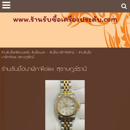
www.ร้านรับซื้อเครื่องประดับ.com
ร้านรับซื้อเครื่องประดับ รับซื้อเพชร
>
รับซื้อนาฬิกาโรเล็กซ์
>
ร้านรับซื้อ
นาฬิกาRolex สุราษฎร์ธานี
ร้านรับซื้อนาฬิกาRolex สุราษฎร์ธานี