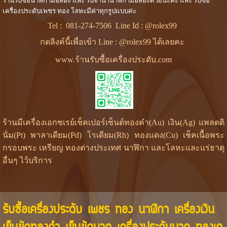
ร้านรับซื้อนาฬิกามือสอง และ รับจำนำนาฬิกามือสองด้วยนะคะ และ รับซื้อ
เครื่องประดับเพชร ทอง โลหะมีค่าทุกรูปแบบค่ะ
Tel :
081-274-7506
Line Id :
@rolex99
กดลิงค์นี้เพื่อเข้า Line : @rolex99 ได้เลยคะ
www.ร้านรับซื้อเครื่องประดับ.com
ร้านมีเครื่องเอกซเรย์เช็คเปอร์เซ็นต์ทองคำ(Au) เงิน(Ag) แพลตติ
นั่ม(Pt) พาลาเดียม(Pd) โรเดียม(Rh) ทองแดง(Cu) เช็คเนื้อพระ
กรอบพระ เหรียญ ทองต่างประเทศ นาฬิกา และโลหะและแร่ธาตุ
อื่นๆ ไว้บริการ
รับซื้อเครื่องประดับ เพชร ทอง นาฬิกา เครื่องเงิน