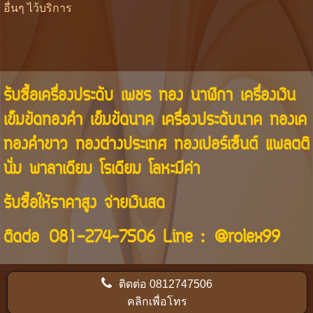
อื่นๆ ไว้บริการ
รับซื้อเครื่องประดับ เพชร ทอง นาฬิกา เครื่องเงิน
เข็มขัดทองคำ เข็มขัดนาค เครื่องประดับนาค ทองเค
ทองคำขาว ทองต่างประเทศ ทองเปอร์เซ็นต์ แพลตติ
นั่ม พาลาเดียม โรเดียม โลหะมีค่า
รับซื้อให้ราคาสูง จ่ายเงินสด
ติดต่อ
081-274-7506
Line :
@rolex99
ติดต่อ
0812747506
คลิกเพื่อโทร