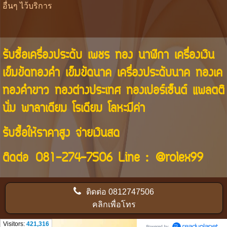
อื่นๆ ไว้บริการ
รับซื้อเครื่องประดับ เพชร ทอง นาฬิกา เครื่องเงิน
เข็มขัดทองคำ เข็มขัดนาค เครื่องประดับนาค ทองเค
ทองคำขาว ทองต่างประเทศ ทองเปอร์เซ็นต์ แพลตติ
นั่ม พาลาเดียม โรเดียม โลหะมีค่า
รับซื้อให้ราคาสูง จ่ายเงินสด
ติดต่อ
081-274-7506
Line :
@rolex99
ติดต่อ
0812747506
คลิกเพื่อโทร
Visitors:
421,316