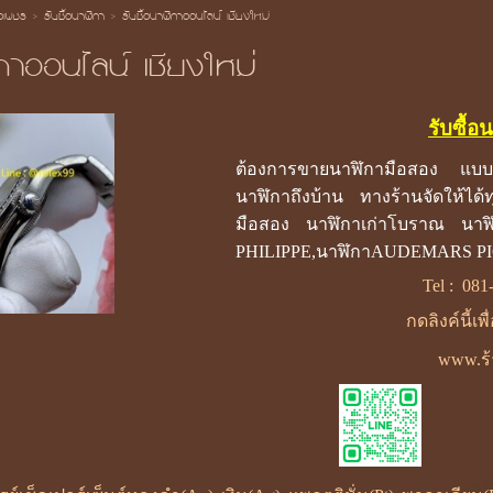
้อเพชร
>
รับซื้อนาฬิกา
>
รับซื้อนาฬิกาออนไลน์ เชียงใหม่
ิกาออนไลน์ เชียงใหม่
รับซื้อ
ต้องการขายนาฬิกามือสอง แบบอ
นาฬิกาถึงบ้าน ทางร้านจัดให้ได้ท
มือสอง นาฬิกาเก่าโบราณ นา
PHILIPPE,นาฬิกาAUDEMARS P
Tel :
081
กดลิงค์นี้เพ
www.ร้