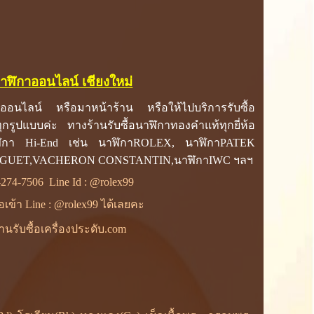
นาฬิกาออนไลน์ เชียงใหม่
อนไลน์ หรือมาหน้าร้าน หรือให้ไปบริการรับซื้อ
ุกรูปแบบค่ะ ทางร้านรับซื้อนาฬิกาทองคำแท้ทุกยี่ห้อ
ฬิกา Hi-End เช่น นาฬิกาROLEX, นาฬิกาPATEK
IGUET,VACHERON CONSTANTIN,นาฬิกาIWC ฯลฯ
-274-7506
Line Id :
@rolex99
ื่อเข้า Line : @rolex99 ได้เลยคะ
านรับซื้อเครื่องประดับ.com