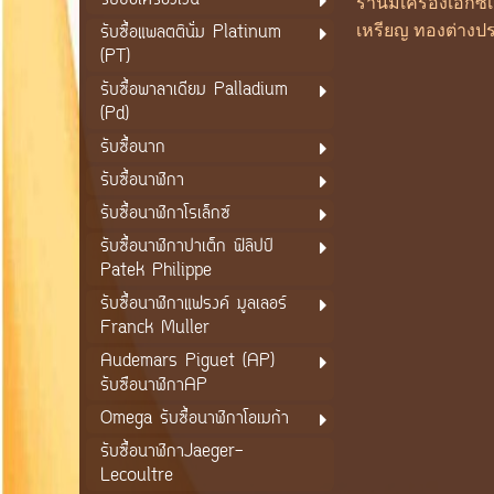
รับซื้อเครื่องเงิน
ร้านมีเครื่องเอก
รับซื้อแพลตตินั่ม Platinum
เหรียญ ทองต่างปร
(PT)
รับซื้อพาลาเดียม Palladium
(Pd)
รับซื้อนาก
รับซื้อนาฬิกา
รับซื้อนาฬิกาโรเล็กซ์
รับซื้อนาฬิกาปาเต็ก ฟิลิปป์
Patek Philippe
รับซื้อนาฬิกาแฟรงค์ มูลเลอร์
Franck Muller
Audemars Piguet (AP)
รับซือนาฬิกาAP
Omega รับซื้อนาฬิกาโอเมก้า
รับซื้อนาฬิกาJaeger-
Lecoultre