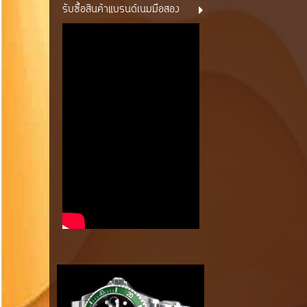
รับซื้อสินค้าแบรนด์เนมมือสอง