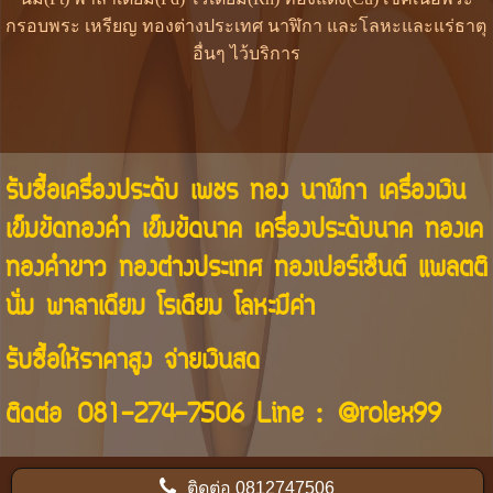
กรอบพระ เหรียญ ทองต่างประเทศ นาฬิกา และโลหะและแร่ธาตุ
อื่นๆ ไว้บริการ
รับซื้อเครื่องประดับ เพชร ทอง นาฬิกา เครื่องเงิน
เข็มขัดทองคำ เข็มขัดนาค เครื่องประดับนาค ทองเค
ทองคำขาว ทองต่างประเทศ ทองเปอร์เซ็นต์ แพลตติ
นั่ม พาลาเดียม โรเดียม โลหะมีค่า
รับซื้อให้ราคาสูง จ่ายเงินสด
ติดต่อ
081-274-7506
Line :
@rolex99
ติดต่อ
0812747506