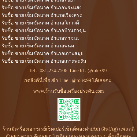
รับซื้อ ขาย เข็มขัดนาค อำเภอพระแสง
รับซื้อ ขาย เข็มขัดนาค อำเภอเวียงสระ
รับซื้อ ขาย เข็มขัดนาค อำเภอวิภาวดี
รับซื้อ ขาย เข็มขัดนาค อำเภอบ้านตาขุน
รับซื้อ ขาย เข็มขัดนาค อำเภอท่าชนะ
รับซื้อ ขาย เข็มขัดนาค อำเภอพนม
รับซื้อ ขาย เข็มขัดนาค อำเภอเกาะสมุย
รับซื้อ ขาย เข็มขัดนาค อำเภอเกาะพะงัน
Tel :
081-274-7506
Line Id :
@rolex99
กดลิงค์นี้เพื่อเข้า Line : @rolex99 ได้เลยคะ
www.ร้านรับซื้อเครื่องประดับ.com
ร้านมีเครื่องเอกซเรย์เช็คเปอร์เซ็นต์ทองคำ(Au) เงิน(Ag) แพลตติ
นั่ม(Pt) พาลาเดียม(Pd) โรเดียม(Rh) ทองแดง(Cu) เช็คเนื้อพระ