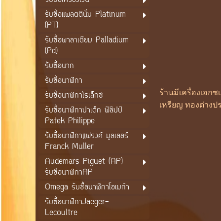
รับซื้อเครื่องเงิน
รับซื้อแพลตตินั่ม Platinum
(PT)
รับซื้อพาลาเดียม Palladium
(Pd)
รับซื้อนาก
รับซื้อนาฬิกา
ร้านมีเครื่องเอก
รับซื้อนาฬิกาโรเล็กซ์
เหรียญ ทองต่างปร
รับซื้อนาฬิกาปาเต็ก ฟิลิปป์
Patek Philippe
รับซื้อนาฬิกาแฟรงค์ มูลเลอร์
Franck Muller
Audemars Piguet (AP)
รับซือนาฬิกาAP
Omega รับซื้อนาฬิกาโอเมก้า
รับซื้อนาฬิกาJaeger-
Lecoultre