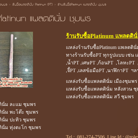
้อเพชร
>
รับซื้อแพลตตินั่ม Platinum (PT)
>
ร้านรับซื้อPlatinum แพลตตินั่ม ชุมพร
อPlatinum แพลตตินั่ม ชุมพร
ร้านรับซื้อPlatinum แพลตตินั
แหล่งร้านรับซื้อPlatinum แพลตตินั
ทางร้านรับซื้อPT ทุกรูปแบบ เช่น 
,น้ำPT ,เศษPT ,ก้อนPT ,โลหะPT 
,จี้PT ,เลสข้อมือPT ,นาฬิกาPT ฯล
แหล่งรับซื้อแพลตตินั่ม เมืองชุมพร
แหล่งรับซื้อแพลตตินั่ม หลังสวน ช
แหล่งรับซื้อแพลตตินั่ม สวี ชุมพร
ินั่ม ละแม ชุมพร
ินั่ม พะโต๊ะ ชุมพร
ินั่ม ปะทิว ชุมพร
ินั่ม ทุ่งตะโก ชุมพร
Tel :
081-274-7506
Line Id :
@role