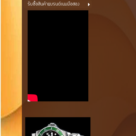
รับซื้อสินค้าแบรนด์เนมมือสอง