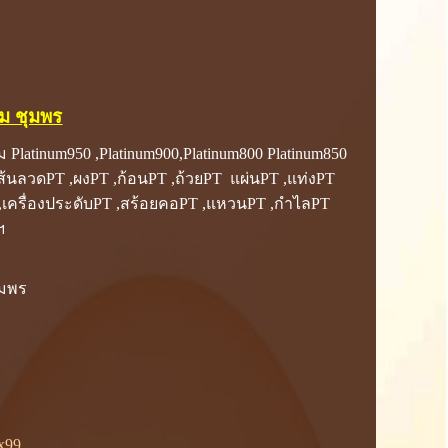
่ม ชุมพร
่ม Platinum950 ,Platinum900,Platinum800 Platinum850
เส้นลวดPT ,ผงPT ,ก้อนPT ,ถ้วยPT แผ่นPT ,แท่งPT
,เครื่องประดับPT ,สร้อยคอPT ,แหวนPT ,กำไลPT
ฯ
ุมพร
x99