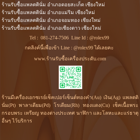
ร้านรับซื้อแพลตตินั่ม อำเภอดอยสะเก็ด เชียงใหม่
ร้านรับซื้อแพลตตินั่ม อำเภอแม่ริม เชียงใหม่
ร้านรับซื้อแพลตตินั่ม อำเภอจอมทอง เชียงใหม่
ร้านรับซื้อแพลตตินั่ม อำเภอเชียงดาว เชียงใหม่
Tel :
081-274-7506
Line Id :
@rolex99
กดลิงค์นี้เพื่อเข้า Line : @rolex99 ได้เลยคะ
www.ร้านรับซื้อเครื่องประดับ.com
ร้านมีเครื่องเอกซเรย์เช็คเปอร์เซ็นต์ทองคำ(Au) เงิน(Ag) แพลตติ
นั่ม(Pt) พาลาเดียม(Pd) โรเดียม(Rh) ทองแดง(Cu) เช็คเนื้อพระ
กรอบพระ เหรียญ ทองต่างประเทศ นาฬิกา และโลหะและแร่ธาตุ
อื่นๆ ไว้บริการ