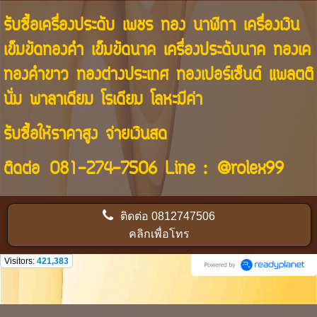
รับซื้อเครื่องประดับ เพชร ทอง นาฬิกา เครื่องเงิน
เข็มขัดทองคำ เข็มขัดนาค เครื่องประดับนาค ทองเค
ทองคำขาว ทองต่างประเทศ ทองเปอร์เซ็นต์ แพลตติ
นั่ม พาลาเดียม โรเดียม โลหะมีค่า
รับซื้อให้ราคาสูง จ่ายเงินสด
ติดต่อ
081-274-7506
Line :
@rolex99
ติดต่อ
0812747506
คลิกเพื่อโทร
Visitors:
421,383