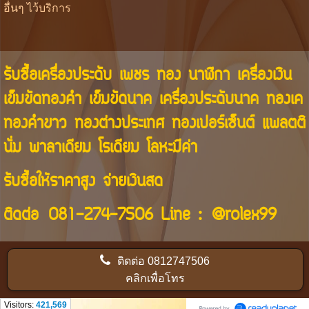
อื่นๆ ไว้บริการ
รับซื้อเครื่องประดับ เพชร ทอง นาฬิกา เครื่องเงิน
เข็มขัดทองคำ เข็มขัดนาค เครื่องประดับนาค ทองเค
ทองคำขาว ทองต่างประเทศ ทองเปอร์เซ็นต์ แพลตติ
นั่ม พาลาเดียม โรเดียม โลหะมีค่า
รับซื้อให้ราคาสูง จ่ายเงินสด
ติดต่อ
081-274-7506
Line :
@rolex99
ติดต่อ
0812747506
คลิกเพื่อโทร
Visitors:
421,569