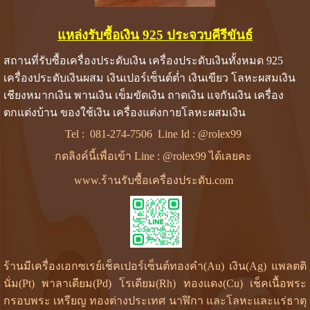
แหล่งรับซื้อเงิน 925 ประจวบคีรีขันธ์
สถานที่รับซื้อเครื่องประดับเงิน เครื่องประดับเงินทั้งหมด 925
เครื่องประดับเงินผสม เงินเปอร์เซ็นต์ต่ำ เงินเขียว โลหะผสมเงิน
เชียงหมากเงิน พานเงิน เข็มขัดเงิน ถาดเงิน แจกันเงิน เครื่อง
ตกแต่งบ้าน ของใช้เงิน เครื่องแต่งกายโลหะผสมเงิน
Tel :
081-274-7506
Line Id :
@rolex99
กดลิงค์นี้เพื่อเข้า Line : @rolex99 ได้เลยคะ
www.ร้านรับซื้อเครื่องประดับ.com
ร้านมีเครื่องเอกซเรย์เช็คเปอร์เซ็นต์ทองคำ(Au) เงิน(Ag) แพลตติ
นั่ม(Pt) พาลาเดียม(Pd) โรเดียม(Rh) ทองแดง(Cu) เช็คเนื้อพระ
กรอบพระ เหรียญ ทองต่างประเทศ นาฬิกา และโลหะและแร่ธาตุ