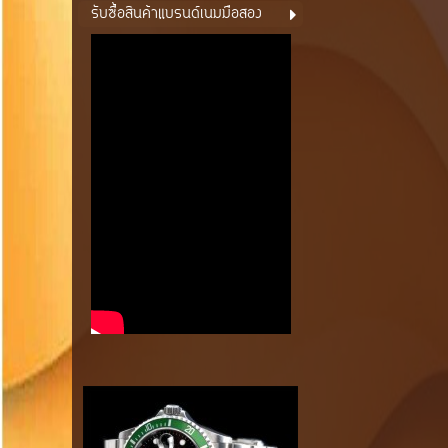
รับซื้อสินค้าแบรนด์เนมมือสอง