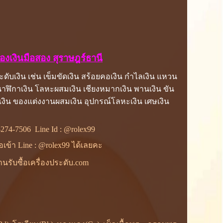
รื่องเงินมือสอง สุราษฎร์ธานี
ประดับเงิน เช่น เข็มขัดเงิน สร้อยคอเงิน กำไลเงิน แหวน
งิน นาฬิกาเงิน โลหะผสมเงิน เชียงหมากเงิน พานเงิน ขัน
สมเงิน ของแต่งงานผสมเงิน อุปกรณ์โลหะเงิน เศษเงิน
-274-7506
Line Id :
@rolex99
ื่อเข้า Line : @rolex99 ได้เลยคะ
นรับซื้อเครื่องประดับ.com