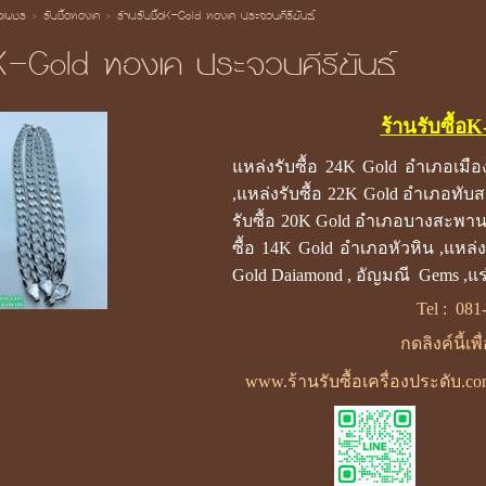
้อเพชร
>
รับซื้อทองเค
>
ร้านรับซื้อK-Gold ทองเค ประจวบคีรีขันธ์
อK-Gold ทองเค ประจวบคีรีขันธ์
ร้านรับซื้อ
แหล่งรับซื้อ 24K Gold อำเภอเมือง
,แหล่งรับซื้อ 22K Gold อำเภอทั
รับซื้อ 20K Gold อำเภอบางสะพานน
ซื้อ 14K Gold อำเภอหัวหิน ,แหล่
Gold Daiamond , อัญมณี Gems ,แร่
Tel :
081
กดลิงค์นี้เพ
www.ร้านรับซื้อเครื่องประดับ.c