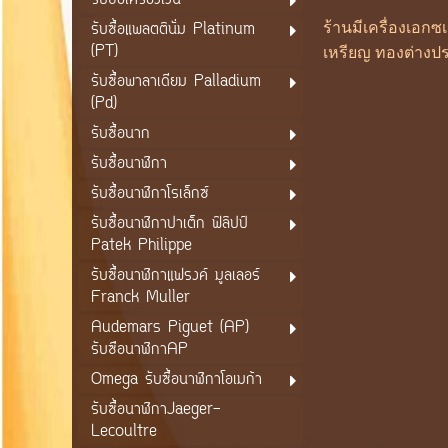
รับซื้อเครื่องเงิน
รับซื้อแพลตตินั่ม Platinum
ร้านมีเครื่องเอก
(PT)
เหรียญ ทองต่างปร
รับซื้อพาลาเดียม Palladium
(Pd)
รับซื้อนาก
รับซื้อนาฬิกา
รับซื้อนาฬิกาโรเล็กซ์
รับซื้อนาฬิกาปาเต็ก ฟิลิปป์
Patek Philippe
รับซื้อนาฬิกาแฟรงค์ มูลเลอร์
Franck Muller
Audemars Piguet (AP)
รับซือนาฬิกาAP
Omega รับซื้อนาฬิกาโอเมก้า
รับซื้อนาฬิกาJaeger-
Lecoultre