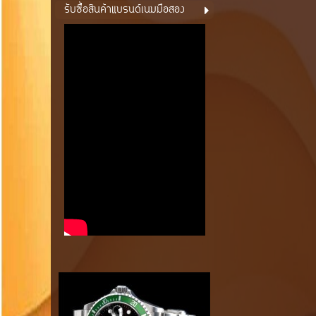
รับซื้อสินค้าแบรนด์เนมมือสอง