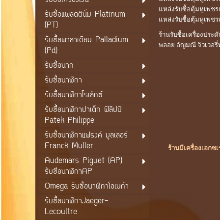
รับซื้อเครื่องเงิน
แหล่งรับซื้อตุ้มหูเพช
รับซื้อแพลตตินั่ม Platinum
แหล่งรับซื้อตุ้มหูเพช
(PT)
ร้านรับซื้อเครื่องปร
รับซื้อพาลาเดียม Palladium
พลอย อัญมณี จิวเวอรี่
(Pd)
รับซื้อนาก
รับซื้อนาฬิกา
รับซื้อนาฬิกาโรเล็กซ์
รับซื้อนาฬิกาปาเต็ก ฟิลิปป์
Patek Philippe
รับซื้อนาฬิกาแฟรงค์ มูลเลอร์
Franck Muller
ร้านมีเครื่องเอกซ
Audemars Piguet (AP)
รับซือนาฬิกาAP
Omega รับซื้อนาฬิกาโอเมก้า
รับซื้อนาฬิกาJaeger-
Lecoultre