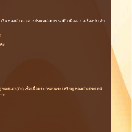
าค เงิน ทองคำ ทองต่างประเทศ เพชร นาฬิกามือสอง เครื่องประดับ
9
ยคะ
(Rh) ทองแดง(Cu) เช็คเนื้อพระ กรอบพระ เหรียญ ทองต่างประเทศ
การ