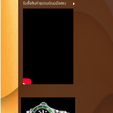
รับซื้อสินค้าแบรนด์เนมมือสอง