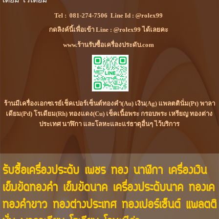
Tel :
081-274-7506
Line Id :
@rolex99
กดลิงค์นี้เพื่อเข้า Line : @rolex99 ได้เลยคะ
www.ร้านรับซื้อเครื่องประดับ.com
ร้านมีเครื่องเอกซเรย์เช็คเปอร์เซ็นต์ทองคำ(Au) เงิน(Ag) แพลตตินั่ม(Pt) พาลา
เดียม(Pd) โรเดียม(Rh) ทองแดง(Cu) เช็คเนื้อพระ กรอบพระ เหรียญ ทองต่าง
ประเทศ นาฬิกา และโลหะและแร่ธาตุอื่นๆ ไว้บริการ
รับซื้อเครื่องประดับ เพชร ทอง นาฬิกา เครื่องเงิน
เข็มขัดทองคำ เข็มขัดนาค เครื่องประดับนาค ทองเค
ทองคำขาว ทองต่างประเทศ ทองเปอร์เซ็นต์ แพลตติ