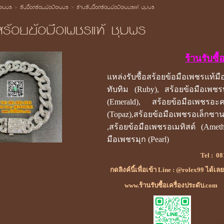
้อเพชร
>
รับซื้อสร้อยข้อมือเพชร
>
ร้านรับซื้อสร้อยข้อมือเพชรแท้ ชุมพร
อสร้อยข้อมือเพชรแท้ ชุมพร
ร้านรับซื
แหล่งรับซื้อสร้อยข้อมือเพชรแท้
ทับทิม (Ruby), สร้อยข้อมือเพชร
(Emerald), สร้อยข้อมือเพชรอ
(Topaz),สร้อยข้อมือเพชรอเล็กซา
,สร้อยข้อมือเพชรอเมทิสต์ (Ameth
มือเพชรมุก (Pearl)
Tel :
08
กดลิงค์นี้เพื่อเข้า Line : @rolex99 ได้เล
www.ร้านรับซื้อเครื่องประดับ.com