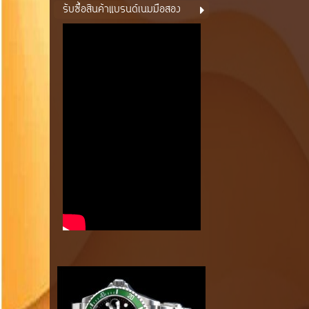
รับซื้อสินค้าแบรนด์เนมมือสอง