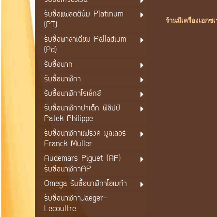
รับซื้อเครื่องเงิน
รับซื้อแพลตตินั่ม Platinum
ร้านมีเครื่องเอกซ
(PT)
รับซื้อพาลาเดียม Palladium
(Pd)
รับซื้อนาก
รับซื้อนาฬิกา
รับซื้อนาฬิกาโรเล็กซ์
รับซื้อนาฬิกาปาเต็ก ฟิลิปป์
Patek Philippe
รับซื้อนาฬิกาแฟรงค์ มูลเลอร์
Franck Muller
Audemars Piguet (AP)
รับซือนาฬิกาAP
Omega รับซื้อนาฬิกาโอเมก้า
รับซื้อนาฬิกาJaeger-
Lecoultre