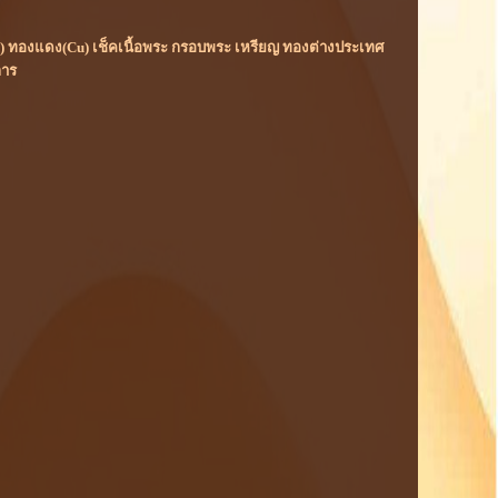
(Rh) ทองแดง(Cu) เช็คเนื้อพระ กรอบพระ เหรียญ ทองต่างประเทศ
การ