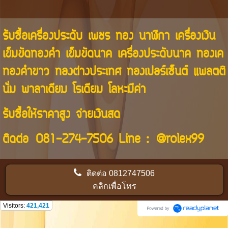
รับซื้อเครื่องประดับ เพชร ทอง นาฬิกา เครื่องเงิน
เข็มขัดทองคำ เข็มขัดนาค เครื่องประดับนาค ทองเค
ทองคำขาว ทองต่างประเทศ ทองเปอร์เซ็นต์ แพลตติ
นั่ม พาลาเดียม โรเดียม โลหะมีค่า
รับซื้อให้ราคาสูง จ่ายเงินสด
ติดต่อ
081-274-7506
Line :
@rolex99
ติดต่อ
0812747506
คลิกเพื่อโทร
Visitors:
421,421