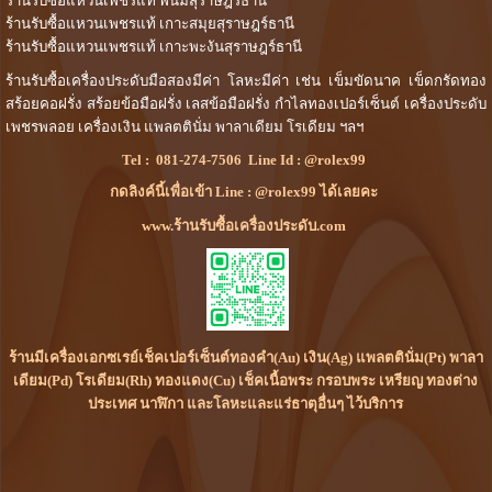
ร้านรับซื้อแหวนเพชรแท้ พนมสุราษฎร์ธานี
ร้านรับซื้อแหวนเพชรแท้ เกาะสมุยสุราษฎร์ธานี
ร้านรับซื้อแหวนเพชรแท้ เกาะพะงันสุราษฎร์ธานี
ร้านรับซื้อเครื่องประดับมือสองมีค่า โลหะมีค่า เช่น เข็มขัดนาค เข็ดกรัดทอง
สร้อยคอฝรั่ง สร้อยข้อมือฝรั่ง เลสข้อมือฝรั่ง กำไลทองเปอร์เซ็นต์ เครื่องประดับ
เพชรพลอย เครื่องเงิน แพลตตินั่ม พาลาเดียม โรเดียม ฯลฯ
Tel :
081-274-7506
Line Id :
@rolex99
กดลิงค์นี้เพื่อเข้า Line : @rolex99 ได้เลยคะ
www.ร้านรับซื้อเครื่องประดับ.com
ร้านมีเครื่องเอกซเรย์เช็คเปอร์เซ็นต์ทองคำ(Au) เงิน(Ag) แพลตตินั่ม(Pt) พาลา
เดียม(Pd) โรเดียม(Rh) ทองแดง(Cu) เช็คเนื้อพระ กรอบพระ เหรียญ ทองต่าง
ประเทศ นาฬิกา และโลหะและแร่ธาตุอื่นๆ ไว้บริการ