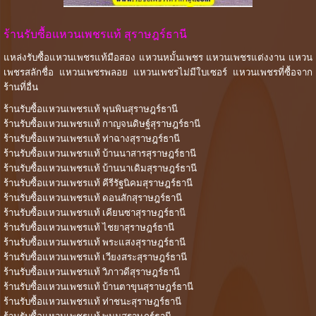
ร้านรับซื้อแหวนเพชรแท้ สุราษฎร์ธานี
แหล่งรับซื้อแหวนเพชรแท้มือสอง แหวนหมั้นเพชร แหวนเพชรแต่งงาน แหวน
เพชรสลักชื่อ แหวนเพชรพลอย แหวนเพชรไม่มีใบเซอร์ แหวนเพชรที่ซื้อจาก
ร้านที่อื่น
ร้านรับซื้อแหวนเพชรแท้ พุนพินสุราษฎร์ธานี
ร้านรับซื้อแหวนเพชรแท้ กาญจนดิษฐ์สุราษฎร์ธานี
ร้านรับซื้อแหวนเพชรแท้ ท่าฉางสุราษฎร์ธานี
ร้านรับซื้อแหวนเพชรแท้ บ้านนาสารสุราษฎร์ธานี
ร้านรับซื้อแหวนเพชรแท้ บ้านนาเดิมสุราษฎร์ธานี
ร้านรับซื้อแหวนเพชรแท้ คีรีรัฐนิคมสุราษฎร์ธานี
ร้านรับซื้อแหวนเพชรแท้ ดอนสักสุราษฎร์ธานี
ร้านรับซื้อแหวนเพชรแท้ เคียนซาสุราษฎร์ธานี
ร้านรับซื้อแหวนเพชรแท้ ไชยาสุราษฎร์ธานี
ร้านรับซื้อแหวนเพชรแท้ พระแสงสุราษฎร์ธานี
ร้านรับซื้อแหวนเพชรแท้ เวียงสระสุราษฎร์ธานี
ร้านรับซื้อแหวนเพชรแท้ วิภาวดีสุราษฎร์ธานี
ร้านรับซื้อแหวนเพชรแท้ บ้านตาขุนสุราษฎร์ธานี
ร้านรับซื้อแหวนเพชรแท้ ท่าชนะสุราษฎร์ธานี