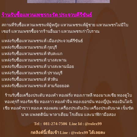
ร้านรับซื้อแหวนเพชรกะรัต ประจวบคีรีขันธ์
สถานที่รับซื้อแหวนเพชรแท้ผู้หญิง แหวนเพชรแท้ผู้ชาย แหวนเพชรไม่มีใบ
เซอร์ แหวนเพชรซื้อจากร้านอื่นมา แหวนเพชรเก่าโบราณ
แหล่งรับซื้อแหวนเพชรแท้ เมืองประจวบคีรีขันธ์
แหล่งรับซื้อแหวนเพชรแท้ กุยบุรี
แหล่งรับซื้อแหวนเพชรแท้ ทับสะแก
แหล่งรับซื้อแหวนเพชรแท้ บางสะพาน
แหล่งรับซื้อแหวนเพชรแท้ บางสะพานน้อย
แหล่งรับซื้อแหวนเพชรแท้ ปราณบุรี
แหล่งรับซื้อแหวนเพชรแท้ หัวหิน
แหล่งรับซื้อแหวนเพชรแท้ สามร้อยยอด
ร้านรับซื้อเครื่องประดับ ทองคำ ทองฝรั่ง ทองเกาหลี ทองมาเลเชีย ทองดูไบ
ทองตุรกี ทองรัสเชีย ทองลาว ทองคำจีน ทองเยอรมัน ทองญี่ปุ่น ทองอินโดนิ
เชีย ทองคำขาว
ทองเค ทองผสม เครื่องประดับเงิน เครื่องประดับนาค เข็มขัด
นาค แพลตตินั่ม พาลาเดียม โรเดียม และนาฬิกามือสอง
Tel :
081-274-7506
Line Id :
@rolex99
กดลิงค์นี้เพื่อเข้า Line : @rolex99 ได้เลยคะ