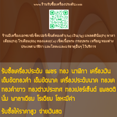
www.ร้านรับซื้อเครื่องประดับ.com
ร้านมีเครื่องเอกซเรย์เช็คเปอร์เซ็นต์ทองคำ(Au) เงิน(Ag) แพลตตินั่ม(Pt) พาลา
เดียม(Pd) โรเดียม(Rh) ทองแดง(Cu) เช็คเนื้อพระ กรอบพระ เหรียญ ทองต่าง
ประเทศ นาฬิกา และโลหะและแร่ธาตุอื่นๆ ไว้บริการ
รับซื้อเครื่องประดับ เพชร ทอง นาฬิกา เครื่องเงิน
เข็มขัดทองคำ เข็มขัดนาค เครื่องประดับนาค ทองเค
ทองคำขาว ทองต่างประเทศ ทองเปอร์เซ็นต์ แพลตติ
นั่ม พาลาเดียม โรเดียม โลหะมีค่า
รับซื้อให้ราคาสูง จ่ายเงินสด