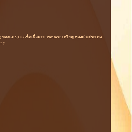
(Rh) ทองแดง(Cu) เช็คเนื้อพระ กรอบพระ เหรียญ ทองต่างประเทศ
การ