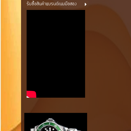
รับซื้อสินค้าแบรนด์เนมมือสอง