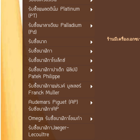
รับซื้อเครื่องเงิน
รับซื้อแพลตตินั่ม Platinum
(PT)
รับซื้อพาลาเดียม Palladium
(Pd)
ร้านมีเครื่องเอกซ
รับซื้อนาก
รับซื้อนาฬิกา
รับซื้อนาฬิกาโรเล็กซ์
รับซื้อนาฬิกาปาเต็ก ฟิลิปป์
Patek Philippe
รับซื้อนาฬิกาแฟรงค์ มูลเลอร์
Franck Muller
Audemars Piguet (AP)
รับซือนาฬิกาAP
Omega รับซื้อนาฬิกาโอเมก้า
รับซื้อนาฬิกาJaeger-
Lecoultre