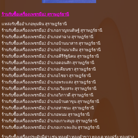
ร้านรับซื้อเครื่องเพชรมือ2 สุราษฎร์ธานี
แหล่งรับซื้ออำเภอพุนพิน สุราษฎร์ธานี
ร้านรับซื้อเครื่องเพชรมือ2 อำเภอกาญจนดิษฐ์ สุราษฎร์ธานี
ร้านรับซื้อเครื่องเพชรมือ2 อำเภอท่าฉาง สุราษฎร์ธานี
ร้านรับซื้อเครื่องเพชรมือ2 อำเภอบ้านนาสาร สุราษฎร์ธานี
ร้านรับซื้อเครื่องเพชรมือ2 อำเภอบ้านนาเดิม สุราษฎร์ธานี
ร้านรับซื้อเครื่องเพชรมือ2 อำเภอคีรีรัฐนิคม สุราษฎร์ธานี
ร้านรับซื้อเครื่องเพชรมือ2 อำเภอดอนสัก สุราษฎร์ธานี
ร้านรับซื้อเครื่องเพชรมือ2 อำเภอเคียนซา สุราษฎร์ธานี
ร้านรับซื้อเครื่องเพชรมือ2 อำเภอไชยา สุราษฎร์ธานี
ร้านรับซื้อเครื่องเพชรมือ2 อำเภอพระแสง สุราษฎร์ธานี
ร้านรับซื้อเครื่องเพชรมือ2 อำเภอเวียงสระ สุราษฎร์ธานี
ร้านรับซื้อเครื่องเพชรมือ2 อำเภอวิภาวดี สุราษฎร์ธานี
ร้านรับซื้อเครื่องเพชรมือ2 อำเภอบ้านตาขุน สุราษฎร์ธานี
ร้านรับซื้อเครื่องเพชรมือ2 อำเภอท่าชนะ สุราษฎร์ธานี
ร้านรับซื้อเครื่องเพชรมือ2 อำเภอพนม สุราษฎร์ธานี
ร้านรับซื้อเครื่องเพชรมือ2 อำเภอเกาะสมุย สุราษฎร์ธานี
ร้านรับซื้อเครื่องเพชรมือ2 อำเภอเกาะพะงัน สุราษฎร์ธานี
ร้านรับซื้อเครื่องประดับมีค่า เช่น ทองคำ ทองคำขาว ทองเค ทองฝรั่ง ทองต่าง