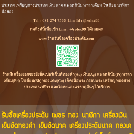
ประเทศ เหรียญต่างประเทศ เงิน นาค แพลตตินั่ม พาลาเดียม โรเดียม นาฬิกา
มือสอง
Tel :
081-274-7506
Line Id :
@rolex99
กดลิงค์นี้เพื่อเข้า Line : @rolex99 ได้เลยคะ
www.ร้านรับซื้อเครื่องประดับ.com
ร้านมีเครื่องเอกซเรย์เช็คเปอร์เซ็นต์ทองคำ(Au) เงิน(Ag) แพลตตินั่ม(Pt) พาลา
เดียม(Pd) โรเดียม(Rh) ทองแดง(Cu) เช็คเนื้อพระ กรอบพระ เหรียญ ทองต่าง
ประเทศ นาฬิกา และโลหะและแร่ธาตุอื่นๆ ไว้บริการ
รับซื้อเครื่องประดับ เพชร ทอง นาฬิกา เครื่องเงิน
เข็มขัดทองคำ เข็มขัดนาค เครื่องประดับนาค ทองเค