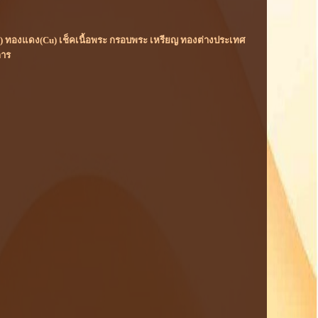
(Rh) ทองแดง(Cu) เช็คเนื้อพระ กรอบพระ เหรียญ ทองต่างประเทศ
การ