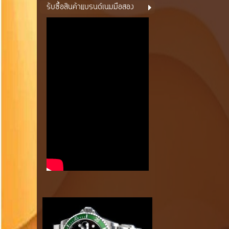
รับซื้อสินค้าแบรนด์เนมมือสอง