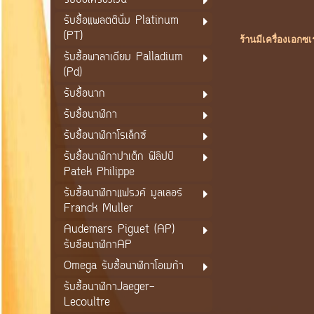
รับซื้อเครื่องเงิน
รับซื้อแพลตตินั่ม Platinum
(PT)
ร้านมีเครื่องเอกซ
รับซื้อพาลาเดียม Palladium
(Pd)
รับซื้อนาก
รับซื้อนาฬิกา
รับซื้อนาฬิกาโรเล็กซ์
รับซื้อนาฬิกาปาเต็ก ฟิลิปป์
Patek Philippe
รับซื้อนาฬิกาแฟรงค์ มูลเลอร์
Franck Muller
Audemars Piguet (AP)
รับซือนาฬิกาAP
Omega รับซื้อนาฬิกาโอเมก้า
รับซื้อนาฬิกาJaeger-
Lecoultre