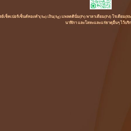
เรย์เช็คเปอร์เซ็นต์ทองคำ(Au) เงิน(Ag) แพลตตินั่ม(Pt) พาลาเดียม(Pd) โรเดียม
นาฬิกา และโลหะและแร่ธาตุอื่นๆ ไว้บริ