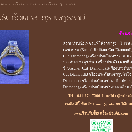
้อเพชร
>
รับซื้อเพชร
>
สถานที่ร้านรับซื้อเพชร สุราษฎร์ธานี
นรับซื้อเพชร สุราษฎร์ธานี
ร้านรั
สถานที่รับซื้อเพชรแท้ให้ราคาสูง ไม่ว่
เพชรกลม (Round Brilliant Cut Diamond),เ
Cut Diamond),เครื่องประดับเพชรเอมเมอร
ประดับเพชรคุชชั่น เครื่องประดับเพชรสี
ร์ (Asscher Cut Diamond),เครื่องประดับ
Cut Diamond),เครื่องประดับเพชรรูปหัวใจ
Diamond),เครื่องประดับเพชรมาคี (Mar
Diamond),เครื่องประดับเพชรสามเหลี่ยม (
Tel :
081-274-7506
Line Id :
@rolex9
กดลิงค์นี้เพื่อเข้า Line : @rolex99 ได้เล
www.ร้านรับซื้อเครื่องประดับ.com