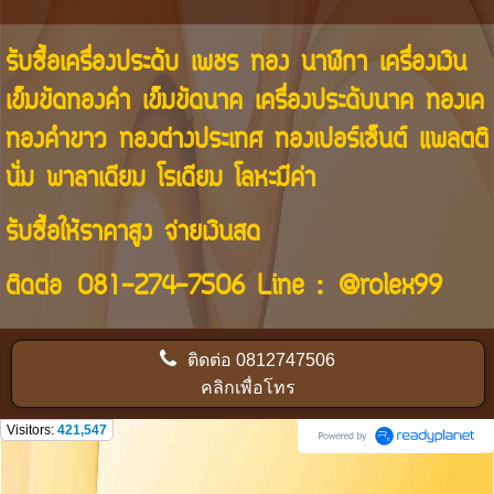
รับซื้อเครื่องประดับ เพชร ทอง นาฬิกา เครื่องเงิน
เข็มขัดทองคำ เข็มขัดนาค เครื่องประดับนาค ทองเค
ทองคำขาว ทองต่างประเทศ ทองเปอร์เซ็นต์ แพลตติ
นั่ม พาลาเดียม โรเดียม โลหะมีค่า
รับซื้อให้ราคาสูง จ่ายเงินสด
ติดต่อ
081-274-7506
Line :
@rolex99
ติดต่อ
0812747506
คลิกเพื่อโทร
Visitors:
421,547