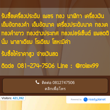
รับซื้อเครื่องประดับ เพชร ทอง นาฬิกา เครื่องเงิน
เข็มขัดทองคำ เข็มขัดนาค เครื่องประดับนาค ทองเค
ทองคำขาว ทองต่างประเทศ ทองเปอร์เซ็นต์ แพลตติ
นั่ม พาลาเดียม โรเดียม โลหะมีค่า
รับซื้อให้ราคาสูง จ่ายเงินสด
ติดต่อ
081-274-7506
Line :
@rolex99
ติดต่อ
0812747506
คลิกเพื่อโทร
Visitors:
421,392