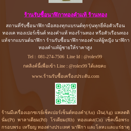
ร้านรับซื้อนาฬิกาทองคําแท้ ร้านทอง
สถานที่รับซื้อนาฬิกามือสองทุกแบรนด์ทุกรุ่นทุกยี่ห้อตัวเรือน
ทองเค ทองเปอร์เซ็นต์ ทองคำแท้ ทองร้านทอง หรือตัวเรือนทอง
แท้จากแบรนด์นาฬิกา ร้านรับซื้อนาฬิกาทองคำแท้ผู้หญิง นาฬิกา
ทองคำแท้ผู้ชายให้ราคาสูง
Tel :
081-274-7506
Line Id :
@rolex99
กดลิงค์นี้เพื่อเข้า Line : @rolex99 ได้เลยคะ
www.ร้านรับซื้อเครื่องประดับ.com
ร้านมีเครื่องเอกซเรย์เช็คเปอร์เซ็นต์ทองคำ(Au) เงิน(Ag) แพลตติ
นั่ม(Pt) พาลาเดียม(Pd) โรเดียม(Rh) ทองแดง(Cu) เช็คเนื้อพระ
กรอบพระ เหรียญ ทองต่างประเทศ นาฬิกา และโลหะและแร่ธาตุ