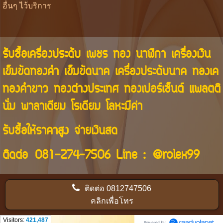
อื่นๆ ไว้บริการ
รับซื้อเครื่องประดับ เพชร ทอง นาฬิกา เครื่องเงิน
เข็มขัดทองคำ เข็มขัดนาค เครื่องประดับนาค ทองเค
ทองคำขาว ทองต่างประเทศ ทองเปอร์เซ็นต์ แพลตติ
นั่ม พาลาเดียม โรเดียม โลหะมีค่า
รับซื้อให้ราคาสูง จ่ายเงินสด
ติดต่อ
081-274-7506
Line :
@rolex99
ติดต่อ
0812747506
คลิกเพื่อโทร
Visitors:
421,487