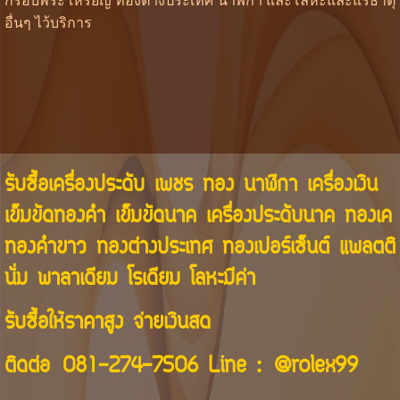
กรอบพระ เหรียญ ทองต่างประเทศ นาฬิกา และโลหะและแร่ธาตุ
อื่นๆ ไว้บริการ
รับซื้อเครื่องประดับ เพชร ทอง นาฬิกา เครื่องเงิน
เข็มขัดทองคำ เข็มขัดนาค เครื่องประดับนาค ทองเค
ทองคำขาว ทองต่างประเทศ ทองเปอร์เซ็นต์ แพลตติ
นั่ม พาลาเดียม โรเดียม โลหะมีค่า
รับซื้อให้ราคาสูง จ่ายเงินสด
ติดต่อ
081-274-7506
Line :
@rolex99