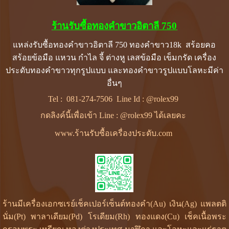
ร้านรับซื้อทองคําขาวอิตาลี 750
แหล่งรับซื้อทองคําขาวอิตาลี 750 ทองคำขาว18k สร้อยคอ
สร้อยข้อมือ แหวน กำไล จี้ ต่างหู เลสข้อมือ เข็มกรัด เครื่อง
ประดับทองคำขาวทุกรูปแบบ และทองคำขาวรูปแบบโลหะมีค่า
อื่นๆ
Tel :
081-274-7506
Line Id :
@rolex99
กดลิงค์นี้เพื่อเข้า Line : @rolex99 ได้เลยคะ
www.ร้านรับซื้อเครื่องประดับ.com
ร้านมีเครื่องเอกซเรย์เช็คเปอร์เซ็นต์ทองคำ(Au) เงิน(Ag) แพลตติ
นั่ม(Pt) พาลาเดียม(Pd) โรเดียม(Rh) ทองแดง(Cu) เช็คเนื้อพระ