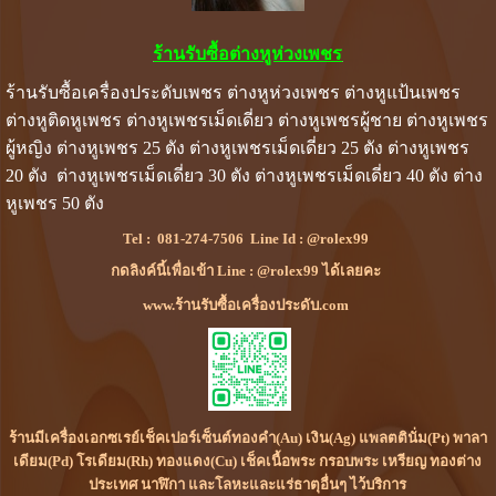
ร้านรับซื้อต่างหูห่วงเพชร
ร้านรับซื้อเครื่องประดับเพชร ต่างหูห่วงเพชร ต่างหูแป้นเพชร
ต่างหูติดหูเพชร ต่างหูเพชรเม็ดเดี่ยว ต่างหูเพชรผู้ชาย ต่างหูเพชร
ผู้หญิง ต่างหูเพชร 25 ตัง ต่างหูเพชรเม็ดเดี่ยว 25 ตัง ต่างหูเพชร
20 ตัง ต่างหูเพชรเม็ดเดี่ยว 30 ตัง ต่างหูเพชรเม็ดเดี่ยว 40 ตัง ต่าง
หูเพชร 50 ตัง
Tel :
081-274-7506
Line Id :
@rolex99
กดลิงค์นี้เพื่อเข้า Line : @rolex99 ได้เลยคะ
www.ร้านรับซื้อเครื่องประดับ.com
ร้านมีเครื่องเอกซเรย์เช็คเปอร์เซ็นต์ทองคำ(Au) เงิน(Ag) แพลตตินั่ม(Pt) พาลา
เดียม(Pd) โรเดียม(Rh) ทองแดง(Cu) เช็คเนื้อพระ กรอบพระ เหรียญ ทองต่าง
ประเทศ นาฬิกา และโลหะและแร่ธาตุอื่นๆ ไว้บริการ