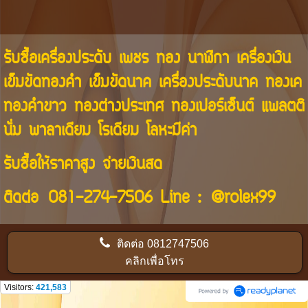
รับซื้อเครื่องประดับ เพชร ทอง นาฬิกา เครื่องเงิน
เข็มขัดทองคำ เข็มขัดนาค เครื่องประดับนาค ทองเค
ทองคำขาว ทองต่างประเทศ ทองเปอร์เซ็นต์ แพลตติ
นั่ม พาลาเดียม โรเดียม โลหะมีค่า
รับซื้อให้ราคาสูง จ่ายเงินสด
ติดต่อ
081-274-7506
Line :
@rolex99
ติดต่อ
0812747506
คลิกเพื่อโทร
Visitors:
421,583