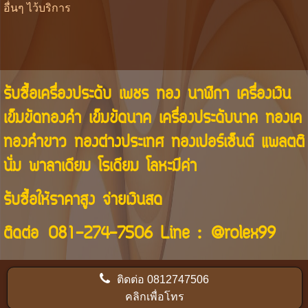
อื่นๆ ไว้บริการ
รับซื้อเครื่องประดับ เพชร ทอง นาฬิกา เครื่องเงิน
เข็มขัดทองคำ เข็มขัดนาค เครื่องประดับนาค ทองเค
ทองคำขาว ทองต่างประเทศ ทองเปอร์เซ็นต์ แพลตติ
นั่ม พาลาเดียม โรเดียม โลหะมีค่า
รับซื้อให้ราคาสูง จ่ายเงินสด
ติดต่อ
081-274-7506
Line :
@rolex99
ติดต่อ
0812747506
คลิกเพื่อโทร