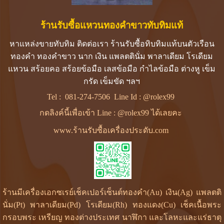
ร้านรับซื้อแหวนทองคำขาวทับทิมแท้
หาแหล่งขายทับทิม ติดต่อเรา ร้านรับซื้อทิบทิมแท้บนตัวเรือน
ทองคำ ทองคำขาว นาก เงิน แพลตตินั่ม พาลาเดียม โรเดียม
แหวน สร้อยคอ สร้อยข้อมือ เลสข้อมือ กำไลข้อมือ ต่างหู เข็ม
กรัด เข็มขัด ฯลฯ
Tel :
081-274-7506
Line Id :
@rolex99
กดลิงค์นี้เพื่อเข้า Line : @rolex99 ได้เลยคะ
www.ร้านรับซื้อเครื่องประดับ.com
ร้านมีเครื่องเอกซเรย์เช็คเปอร์เซ็นต์ทองคำ(Au) เงิน(Ag) แพลตติ
นั่ม(Pt) พาลาเดียม(Pd) โรเดียม(Rh) ทองแดง(Cu) เช็คเนื้อพระ
กรอบพระ เหรียญ ทองต่างประเทศ นาฬิกา และโลหะและแร่ธาตุ