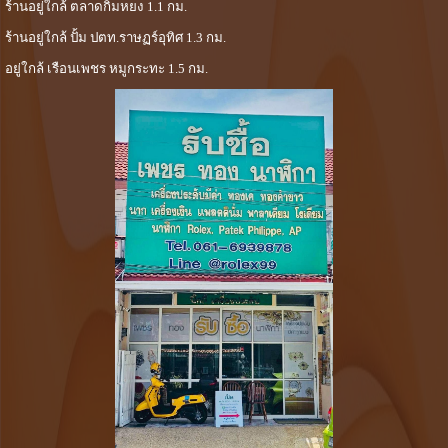
ร้านอยู่ใกล้ ตลาดกิมหยง 1.1 กม.
ร้านอยู่ใกล้ ปั้ม ปตท.ราษฏร์อุทิศ 1.3 กม.
อยู่ใกล้ เรือนเพชร หมูกระทะ 1.5 กม.