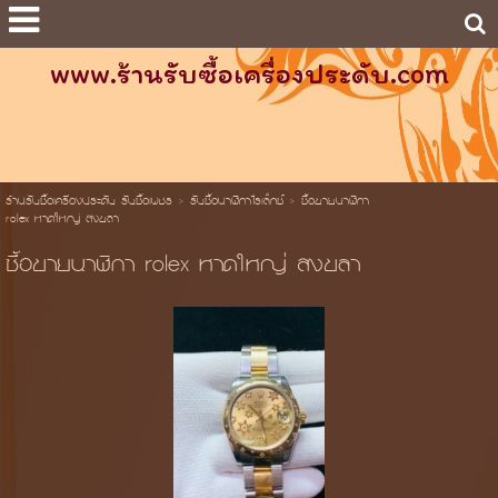
www.ร้านรับซื้อเครื่องประดับ.com
ร้านรับซื้อเครื่องประดับ รับซื้อเพชร
>
รับซื้อนาฬิกาโรเล็กซ์
>
ซื้อขายนาฬิกา
rolex หาดใหญ่ สงขลา
ซื้อขายนาฬิกา rolex หาดใหญ่ สงขลา