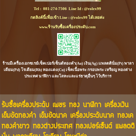
Tel :
081-274-7506
Line Id :
@rolex99
กดลิงค์นี้เพื่อเข้า Line : @rolex99 ได้เลยค่ะ
www.ร้านรับซื้อเครื่องประดับ.com
ร้านมีเครื่องเอกซเรย์เช็คเปอร์เซ็นต์ทองคำ(Au) เงิน(Ag) แพลตตินั่ม(Pt) พาลา
เดียม(Pd) โรเดียม(Rh) ทองแดง(Cu) เช็คเนื้อพระ กรอบพระ เหรียญ ทองต่าง
ประเทศ นาฬิกา และโลหะและแร่ธาตุอื่นๆ ไว้บริการ
รับซื้อเครื่องประดับ เพชร ทอง นาฬิกา เครื่องเงิน
เข็มขัดทองคำ เข็มขัดนาค เครื่องประดับนาค ทองเค
ทองคำขาว ทองต่างประเทศ ทองเปอร์เซ็นต์ แพลตติ