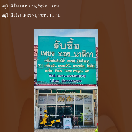
อยู่ใกล้ ปั้ม ปตท.ราษฏร์อุทิศ 1.3 กม.
อยู่ใกล้ เรือนเพชร หมูกระทะ 1.5 กม.