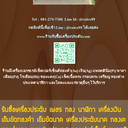
Tel :
081-274-7506
Line Id :
@rolex99
กดลิงค์นี้เพื่อเข้า Line : @rolex99 ได้เลยค่ะ
www.ร้านรับซื้อเครื่องประดับ.com
ร้านมีเครื่องเอกซเรย์เช็คเปอร์เซ็นต์ทองคำ(Au) เงิน(Ag) แพลตตินั่ม(Pt) พาลา
เดียม(Pd) โรเดียม(Rh) ทองแดง(Cu) เช็คเนื้อพระ กรอบพระ เหรียญ ทองต่าง
ประเทศ นาฬิกา และโลหะและแร่ธาตุอื่นๆ ไว้บริการ
รับซื้อเครื่องประดับ เพชร ทอง นาฬิกา เครื่องเงิน
เข็มขัดทองคำ เข็มขัดนาค เครื่องประดับนาค ทองเค