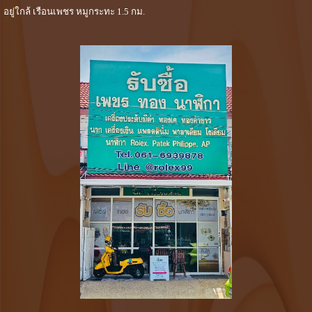
อยู่ใกล้ เรือนเพชร หมูกระทะ 1.5 กม.