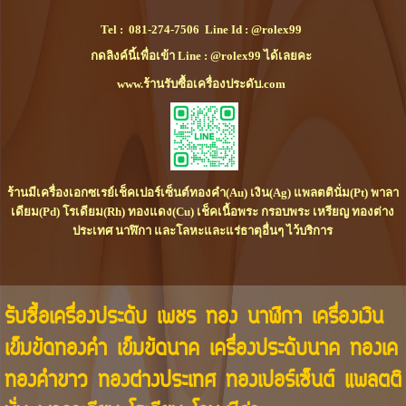
Tel :
081-274-7506
Line Id :
@rolex99
กดลิงค์นี้เพื่อเข้า Line : @rolex99 ได้เลยคะ
www.ร้านรับซื้อเครื่องประดับ.com
ร้านมีเครื่องเอกซเรย์เช็คเปอร์เซ็นต์ทองคำ(Au) เงิน(Ag) แพลตตินั่ม(Pt) พาลา
เดียม(Pd) โรเดียม(Rh) ทองแดง(Cu) เช็คเนื้อพระ กรอบพระ เหรียญ ทองต่าง
ประเทศ นาฬิกา และโลหะและแร่ธาตุอื่นๆ ไว้บริการ
รับซื้อเครื่องประดับ เพชร ทอง นาฬิกา เครื่องเงิน
เข็มขัดทองคำ เข็มขัดนาค เครื่องประดับนาค ทองเค
ทองคำขาว ทองต่างประเทศ ทองเปอร์เซ็นต์ แพลตติ