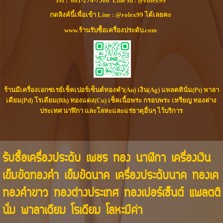
Tel :
081-274-7506
Line Id :
@rolex99
กดลิงค์นี้เพื่อเข้า Line : @rolex99 ได้เลยคะ
www.ร้านรับซื้อเครื่องประดับ.com
ร้านมีเครื่องเอกซเรย์เช็คเปอร์เซ็นต์ทองคำ(Au) เงิน(Ag) แพลตตินั่ม(Pt) พาลา
เดียม(Pd) โรเดียม(Rh) ทองแดง(Cu) เช็คเนื้อพระ กรอบพระ เหรียญ ทองต่าง
ประเทศ นาฬิกา และโลหะและแร่ธาตุอื่นๆ ไว้บริการ
รับซื้อเครื่องประดับ เพชร ทอง นาฬิกา เครื่องเงิน
เข็มขัดทองคำ เข็มขัดนาค เครื่องประดับนาค ทองเค
ทองคำขาว ทองต่างประเทศ ทองเปอร์เซ็นต์ แพลตติ
นั่ม พาลาเดียม โรเดียม โลหะมีค่า