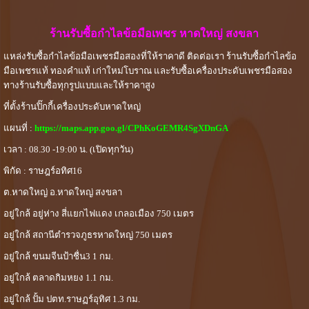
ร้านรับซื้อกำไลข้อมือเพชร หาดใหญ่ สงขลา
แหล่งรับซื้อกำไลข้อมือเพชรมือสองที่ให้ราคาดี ติดต่อเรา ร้านรับซื้อกำไลข้อ
มือเพชรแท้ ทองคำแท้ เก่าใหม่โบราณ และรับซื้อเครื่องประดับเพชรมือสอง
ทางร้านรับซื้อทุกรูปแบบและให้ราคาสูง
ที่ตั้งร้านปิ๊กกี้เครื่องประดับหาดใหญ่
แผนที่ :
https://maps.app.goo.gl/CPhKoGEMR4SgXDnGA
เวลา : 08.30 -19:00 น. (เปิดทุกวัน)
พิกัด : ราษฎร์อทิศ16
ต.หาดใหญ่ อ.หาดใหญ่ สงขลา
อยู่ใกล้ อยู่ห่าง สี่แยกไฟแดง เกลอเมือง 750 เมตร
อยู่ใกล้ สถานีตำรวจภูธรหาดใหญ่ 750 เมตร
อยู่ใกล้ ขนมจีนป้าชื่น3 1 กม.
อยู่ใกล้ ตลาดกิมหยง 1.1 กม.
อยู่ใกล้ ปั้ม ปตท.ราษฏร์อุทิศ 1.3 กม.