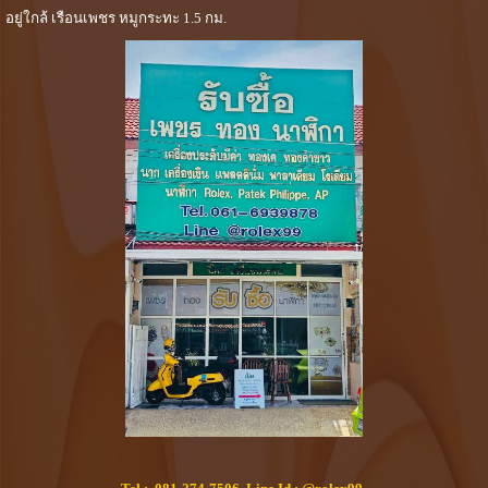
อยู่ใกล้ เรือนเพชร หมูกระทะ 1.5 กม.