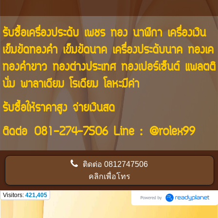
รับซื้อเครื่องประดับ เพชร ทอง นาฬิกา เครื่องเงิน
เข็มขัดทองคำ เข็มขัดนาค เครื่องประดับนาค ทองเค
ทองคำขาว ทองต่างประเทศ ทองเปอร์เซ็นต์ แพลตติ
นั่ม พาลาเดียม โรเดียม โลหะมีค่า
รับซื้อให้ราคาสูง จ่ายเงินสด
ติดต่อ
081-274-7506
Line :
@rolex99
ติดต่อ
0812747506
คลิกเพื่อโทร
Visitors:
421,405