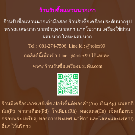
ร้านรับซื้อแหวนนากเก่า
ร้านรับซื้อแหวนนากเก่ามือสอง ร้านรับซื้อเครื่องประดับนากรูป
พรรณ เศษนาก นากชำรุด นากเก่า นากโบราณ เครื่องใช้ส่วน
ผสมนาก โลหะผสมนาก
Tel :
081-274-7506
Line Id :
@rolex99
กดลิงค์นี้เพื่อเข้า Line : @rolex99 ได้เลยคะ
www.ร้านรับซื้อเครื่องประดับ.com
ร้านมีเครื่องเอกซเรย์เช็คเปอร์เซ็นต์ทองคำ(Au) เงิน(Ag) แพลตติ
นั่ม(Pt) พาลาเดียม(Pd) โรเดียม(Rh) ทองแดง(Cu) เช็คเนื้อพระ
กรอบพระ เหรียญ ทองต่างประเทศ นาฬิกา และโลหะและแร่ธาตุ
อื่นๆ ไว้บริการ