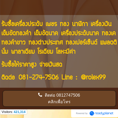
รับซื้อเครื่องประดับ เพชร ทอง นาฬิกา เครื่องเงิน
เข็มขัดทองคำ เข็มขัดนาค เครื่องประดับนาค ทองเค
ทองคำขาว ทองต่างประเทศ ทองเปอร์เซ็นต์ แพลตติ
นั่ม พาลาเดียม โรเดียม โลหะมีค่า
รับซื้อให้ราคาสูง จ่ายเงินสด
ติดต่อ
081-274-7506
Line :
@rolex99
ติดต่อ
0812747506
คลิกเพื่อโทร
Visitors:
421,314