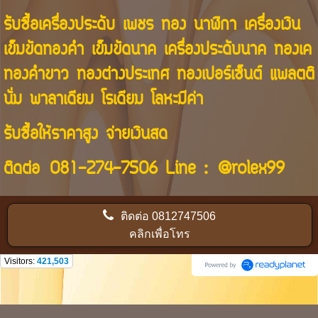
รับซื้อเครื่องประดับ เพชร ทอง นาฬิกา เครื่องเงิน
เข็มขัดทองคำ เข็มขัดนาค เครื่องประดับนาค ทองเค
ทองคำขาว ทองต่างประเทศ ทองเปอร์เซ็นต์ แพลตติ
นั่ม พาลาเดียม โรเดียม โลหะมีค่า
รับซื้อให้ราคาสูง จ่ายเงินสด
ติดต่อ
081-274-7506
Line :
@rolex99
ติดต่อ
0812747506
คลิกเพื่อโทร
Visitors:
421,503