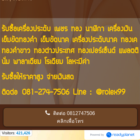
รับซื้อเครื่องประดับ เพชร ทอง นาฬิกา เครื่องเงิน
เข็มขัดทองคำ เข็มขัดนาค เครื่องประดับนาค ทองเค
ทองคำขาว ทองต่างประเทศ ทองเปอร์เซ็นต์ แพลตติ
นั่ม พาลาเดียม โรเดียม โลหะมีค่า
รับซื้อให้ราคาสูง จ่ายเงินสด
ติดต่อ
081-274-7506
Line :
@rolex99
ติดต่อ
0812747506
คลิกเพื่อโทร
Visitors:
421,426