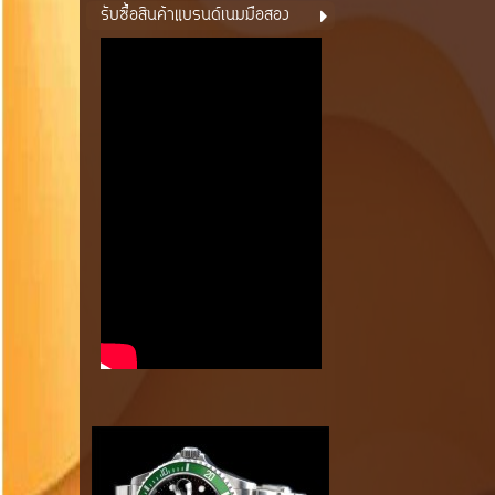
รับซื้อสินค้าแบรนด์เนมมือสอง