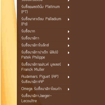
รับซื้อเครื่องเงิน
รับซื้อแพลตตินั่ม Platinum
(PT)
รับซื้อพาลาเดียม Palladium
(Pd)
รับซื้อนาก
รับซื้อนาฬิกา
รับซื้อนาฬิกาโรเล็กซ์
รับซื้อนาฬิกาปาเต็ก ฟิลิปป์
Patek Philippe
รับซื้อนาฬิกาแฟรงค์ มูลเลอร์
Franck Muller
Audemars Piguet (AP)
รับซือนาฬิกาAP
Omega รับซื้อนาฬิกาโอเมก้า
รับซื้อนาฬิกาJaeger-
Lecoultre