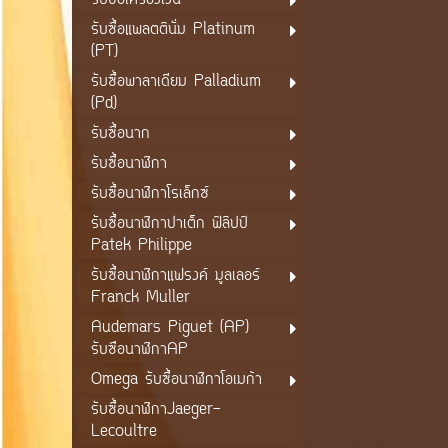
รับซื้อเครื่องเงิน
รับซื้อแพลตตินั่ม Platinum
(PT)
รับซื้อพาลาเดียม Palladium
(Pd)
รับซื้อนาก
รับซื้อนาฬิกา
รับซื้อนาฬิกาโรเล็กซ์
รับซื้อนาฬิกาปาเต็ก ฟิลิปป์
Patek Philippe
รับซื้อนาฬิกาแฟรงค์ มูลเลอร์
Franck Muller
Audemars Piguet (AP)
รับซือนาฬิกาAP
Omega รับซื้อนาฬิกาโอเมก้า
รับซื้อนาฬิกาJaeger-
Lecoultre