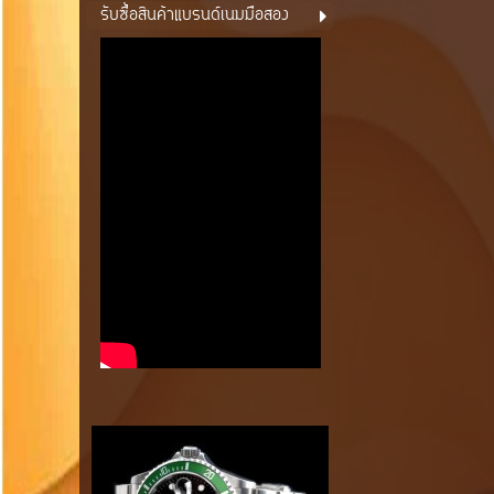
รับซื้อสินค้าแบรนด์เนมมือสอง