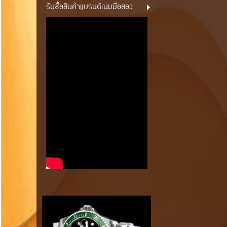
รับซื้อสินค้าแบรนด์เนมมือสอง