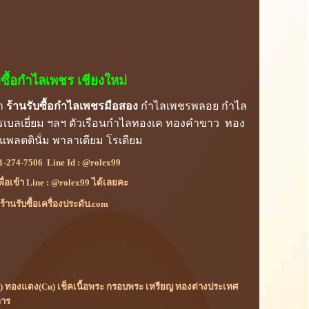
บซื้อกำไลเพชร เชียงใหม่
รา
ร้านรับซื้อกำไลเพชรมือสอง
กำไลเพชรพลอย กำไล
พชรเบลเยี่ยม ฯลฯ ตัวเรือนกำไลทองเค ทองคำขาว ทอง
์ แพลตตินั่ม พาลาเดียม โรเดียม
1-274-7506
Line Id :
@rolex99
เพื่อเข้า Line : @rolex99 ได้เลยคะ
้านรับซื้อเครื่องประดับ.com
(Rh) ทองแดง(Cu) เช็คเนื้อพระ กรอบพระ เหรียญ ทองต่างประเทศ
การ