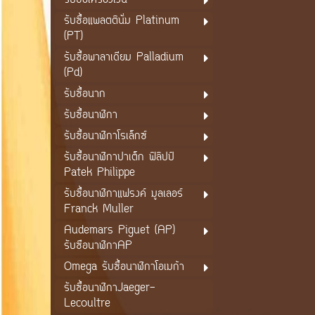
รับซื้อเครื่องเงิน
รับซื้อแพลตตินั่ม Platinum
(PT)
รับซื้อพาลาเดียม Palladium
(Pd)
รับซื้อนาก
รับซื้อนาฬิกา
รับซื้อนาฬิกาโรเล็กซ์
รับซื้อนาฬิกาปาเต็ก ฟิลิปป์
Patek Philippe
รับซื้อนาฬิกาแฟรงค์ มูลเลอร์
Franck Muller
Audemars Piguet (AP)
รับซือนาฬิกาAP
Omega รับซื้อนาฬิกาโอเมก้า
รับซื้อนาฬิกาJaeger-
Lecoultre